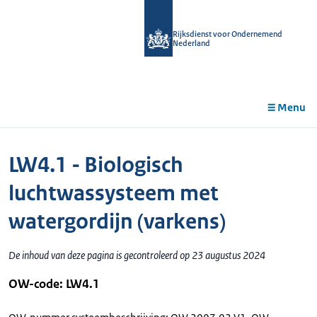
r de
tent
Rijksdienst voor Ondernemend
Nederland
Menu
LW4.1 - Biologisch
luchtwassysteem met
watergordijn (varkens)
De inhoud van deze pagina is gecontroleerd op 23 augustus 2024
OW-code: LW4.1