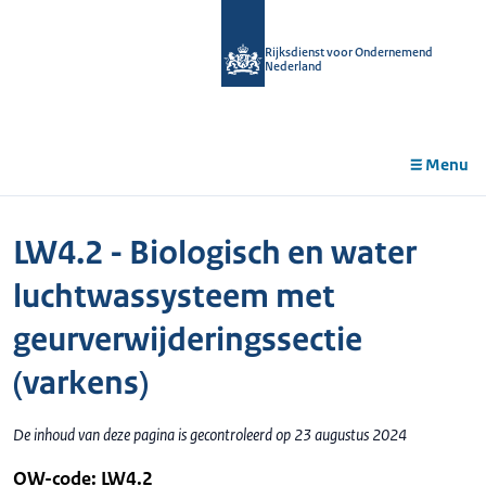
r de
tent
Rijksdienst voor Ondernemend
Nederland
Menu
LW4.2 - Biologisch en water
luchtwassysteem met
geurverwijderingssectie
(varkens)
De inhoud van deze pagina is gecontroleerd op 23 augustus 2024
OW-code: LW4.2