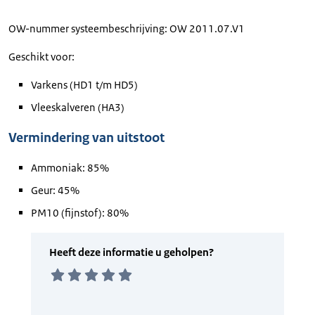
OW-nummer systeembeschrijving: OW 2011.07.V1
Geschikt voor:
Varkens (HD1 t/m HD5)
Vleeskalveren (HA3)
Vermindering van uitstoot
Ammoniak: 85%
Geur: 45%
PM10 (fijnstof): 80%