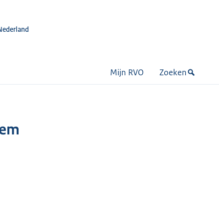
Nederland
Mijn RVO
Zoeken
eem