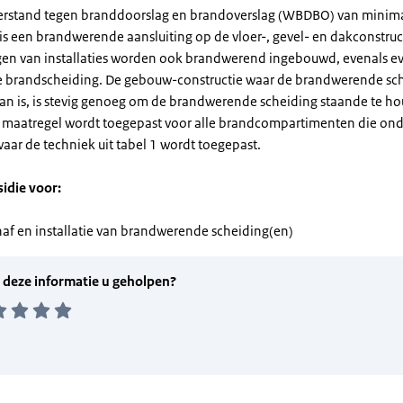
eerstand tegen branddoorslag en brandoverslag (WBDBO) van minim
is een brandwerende aansluiting op de vloer-, gevel- en dakconstruc
en van installaties worden ook brandwerend ingebouwd, evenals e
e brandscheiding. De gebouw-constructie waar de brandwerende sc
an is, is stevig genoeg om de brandwerende scheiding staande te ho
 maatregel wordt toegepast voor alle brandcompartimenten die onde
waar de techniek uit tabel 1 wordt toegepast.
sidie voor:
af en installatie van brandwerende scheiding(en)