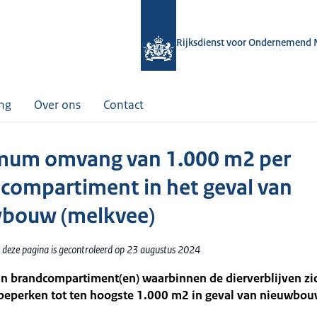
Rijksdienst voor Ondernemend 
ing
Over ons
Contact
um omvang van 1.000 m2 per
compartiment in het geval van
bouw (melkvee)
 deze pagina is gecontroleerd op 23 augustus 2024
an brandcompartiment(en) waarbinnen de dierverblijven zi
beperken tot ten hoogste 1.000 m2 in geval van nieuwbou