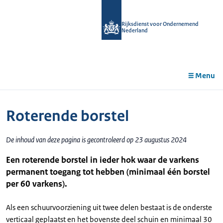
r de
tent
Rijksdienst voor Ondernemend
Nederland
Menu
Roterende borstel
De inhoud van deze pagina is gecontroleerd op 23 augustus 2024
Een roterende borstel in ieder hok waar de varkens
permanent toegang tot hebben (minimaal één borstel
per 60 varkens).
Als een schuurvoorziening uit twee delen bestaat is de onderste
verticaal geplaatst en het bovenste deel schuin en minimaal 30