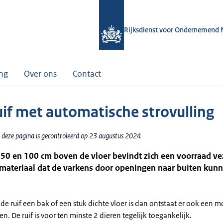
Rijksdienst voor Ondernemend 
ing
Over ons
Contact
uif met automatische strovulling
 deze pagina is gecontroleerd op 23 augustus 2024
50 en 100 cm boven de vloer bevindt zich een voorraad vez
 materiaal dat de varkens door openingen naar buiten kun
 de ruif een bak of een stuk dichte vloer is dan ontstaat er ook een 
n. De ruif is voor ten minste 2 dieren tegelijk toegankelijk.