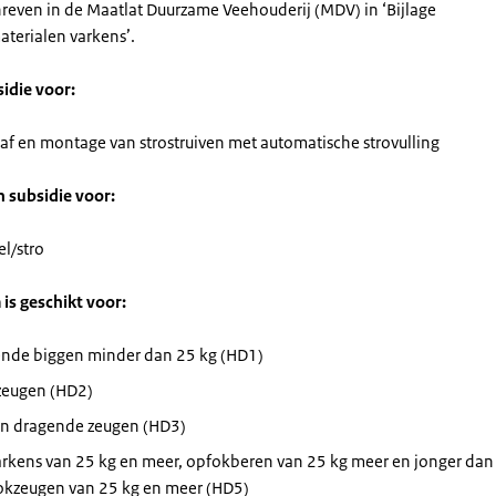
reven in de Maatlat Duurzame Veehouderij (MDV) in ‘Bijlage
aterialen varkens’.
sidie voor:
af en montage van strostruiven met automatische strovulling
n subsidie voor:
el/stro
 is geschikt voor:
nde biggen minder dan 25 kg (HD1)
eugen (HD2)
en dragende zeugen (HD3)
arkens van 25 kg en meer, opfokberen van 25 kg meer en jonger da
okzeugen van 25 kg en meer (HD5)