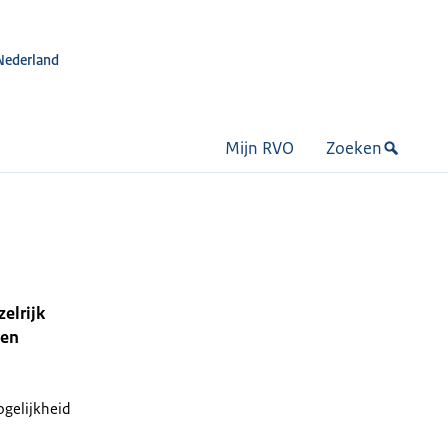
Nederland
Mijn RVO
Zoeken
elrijk
nen
mogelijkheid