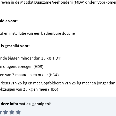
reven in de Maatlat Duurzame Veehouderij (MDV) onder ‘Voorkome
sidie voor:
af en installatie van een bedienbare douche
 is geschikt voor:
nde biggen minder dan 25 kg (HD1)
en dragende zeugen (HD3)
en van 7 maanden en ouder (HD4)
arkens van 25 kg en meer, opfokberen van 25 kg meer en jonger da
okzeugen van 25 kg en meer (HD5)