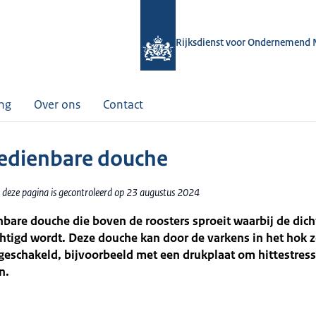
Rijksdienst voor Ondernemend 
ing
Over ons
Contact
bedienbare douche
 deze pagina is gecontroleerd op 23 augustus 2024
bare douche die boven de roosters sproeit waarbij de dich
htigd wordt. Deze douche kan door de varkens in het hok z
eschakeld, bijvoorbeeld met een drukplaat om hittestress
n.