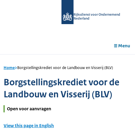
r de
tent
Rijksdienst voor Ondernemend
Nederland
Menu
Home
Borgstellingskrediet voor de Landbouw en Visserij (BLV)
Borgstellingskrediet voor de
Landbouw en Visserij (BLV)
Open voor aanvragen
View this page in English