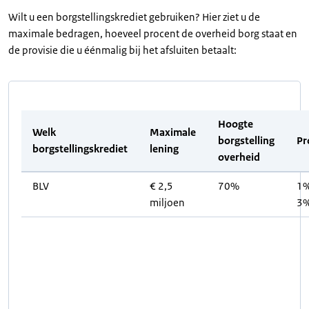
Wilt u een borgstellingskrediet gebruiken? Hier ziet u de
maximale bedragen, hoeveel procent de overheid borg staat en
de provisie die u éénmalig bij het afsluiten betaalt:
Hoogte
Welk
Maximale
borgstelling
Pr
borgstellingskrediet
lening
overheid
BLV
€ 2,5
70%
1%
miljoen
3