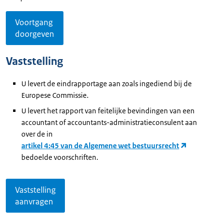
Voortgang
doorgeven
Vaststelling
U levert de eindrapportage aan zoals ingediend bij de
Europese Commissie.
U levert het rapport van feitelijke bevindingen van een
accountant of accountants-administratieconsulent aan
over de in
artikel 4:45 van de Algemene wet bestuursrecht
bedoelde voorschriften.
Vaststelling
aanvragen