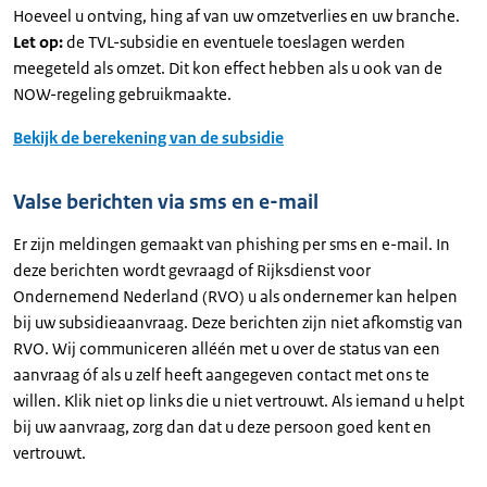
Hoeveel u ontving, hing af van uw omzetverlies en uw branche.
Let op:
de TVL-subsidie en eventuele toeslagen werden
meegeteld als omzet. Dit kon effect hebben als u ook van de
NOW-regeling gebruikmaakte.
Bekijk de berekening van de subsidie
Valse berichten via sms en e-mail
Er zijn meldingen gemaakt van phishing per sms en e-mail. In
deze berichten wordt gevraagd of Rijksdienst voor
Ondernemend Nederland (RVO) u als ondernemer kan helpen
bij uw subsidieaanvraag. Deze berichten zijn niet afkomstig van
RVO. Wij communiceren alléén met u over de status van een
aanvraag óf als u zelf heeft aangegeven contact met ons te
willen. Klik niet op links die u niet vertrouwt. Als iemand u helpt
bij uw aanvraag, zorg dan dat u deze persoon goed kent en
vertrouwt.