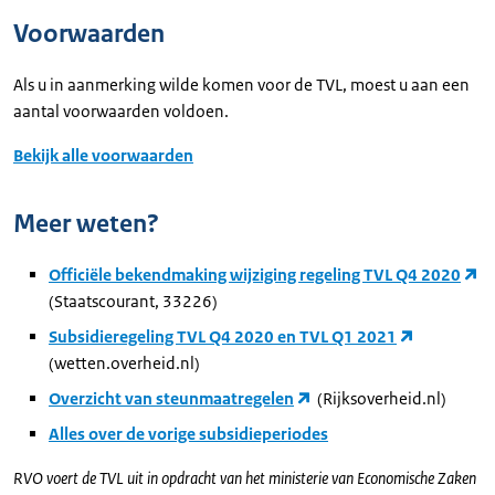
Voorwaarden
Als u in aanmerking wilde komen voor de TVL, moest u aan een
aantal voorwaarden voldoen.
Bekijk alle voorwaarden
Meer weten?
Officiële bekendmaking wijziging regeling TVL Q4 2020
(Staatscourant, 33226)
Subsidieregeling TVL Q4 2020 en TVL Q1 2021
(wetten.overheid.nl)
Overzicht van steunmaatregelen
(Rijksoverheid.nl)
Alles over de vorige subsidieperiodes
RVO voert de TVL uit in opdracht van het ministerie van Economische Zaken