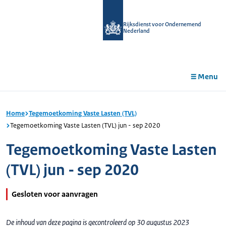
r de
tent
Rijksdienst voor Ondernemend
Nederland
Menu
Home
Tegemoetkoming Vaste Lasten (TVL)
Tegemoetkoming Vaste Lasten (TVL) jun - sep 2020
Tegemoetkoming Vaste Lasten
(TVL) jun - sep 2020
Gesloten voor aanvragen
De inhoud van deze pagina is gecontroleerd op 30 augustus 2023