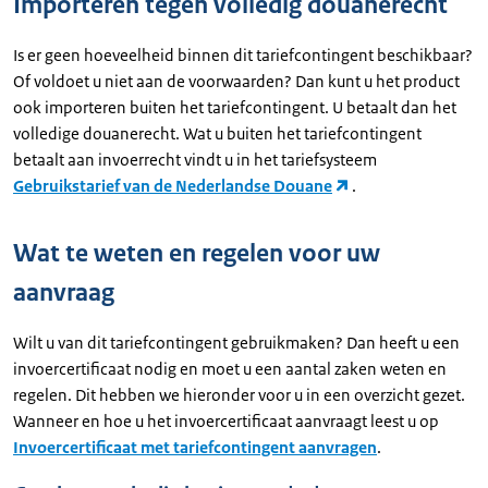
Importeren tegen volledig douanerecht
Is er geen hoeveelheid binnen dit tariefcontingent beschikbaar?
Of voldoet u niet aan de voorwaarden? Dan kunt u het product
ook importeren buiten het tariefcontingent. U betaalt dan het
volledige douanerecht. Wat u buiten het tariefcontingent
betaalt aan invoerrecht vindt u in het tariefsysteem
Gebruikstarief van de Nederlandse Douane
.
Wat te weten en regelen voor uw
aanvraag
Wilt u van dit tariefcontingent gebruikmaken? Dan heeft u een
invoercertificaat nodig en moet u een aantal zaken weten en
regelen. Dit hebben we hieronder voor u in een overzicht gezet.
Wanneer en hoe u het invoercertificaat aanvraagt leest u op
Invoercertificaat met tariefcontingent aanvragen
.