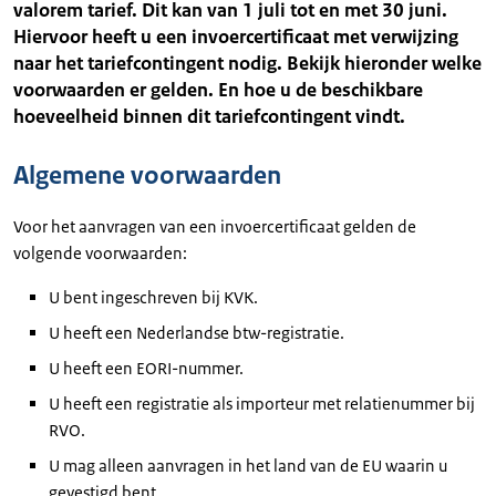
valorem tarief. Dit kan van 1 juli tot en met 30 juni.
Hiervoor heeft u een invoercertificaat met verwijzing
naar het tariefcontingent nodig. Bekijk hieronder welke
voorwaarden er gelden. En hoe u de beschikbare
hoeveelheid binnen dit tariefcontingent vindt.
Algemene voorwaarden
Voor het aanvragen van een invoercertificaat gelden de
volgende voorwaarden:
U bent ingeschreven bij KVK.
U heeft een Nederlandse btw-registratie.
U heeft een EORI-nummer.
U heeft een registratie als importeur met relatienummer bij
RVO.
U mag alleen aanvragen in het land van de EU waarin u
gevestigd bent.