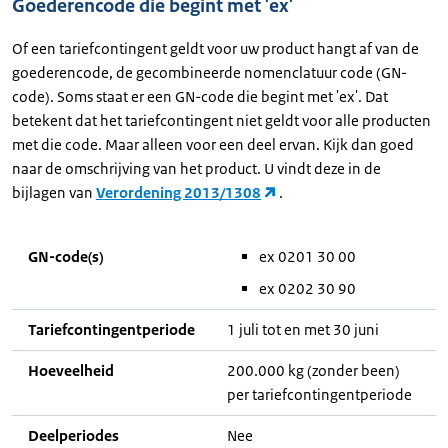
Goederencode die begint met 'ex'
Of een tariefcontingent geldt voor uw product hangt af van de
goederencode, de gecombineerde nomenclatuur code (GN-
code). Soms staat er een GN-code die begint met 'ex'. Dat
betekent dat het tariefcontingent niet geldt voor alle producten
met die code. Maar alleen voor een deel ervan. Kijk dan goed
naar de omschrijving van het product. U vindt deze in de
bijlagen van
Verordening 2013/1308
.
GN-code(s)
ex 0201 30 00
ex 0202 30 90
Tariefcontingentperiode
1 juli tot en met 30 juni
Hoeveelheid
200.000 kg (zonder been)
per tariefcontingentperiode
Deelperiodes
Nee