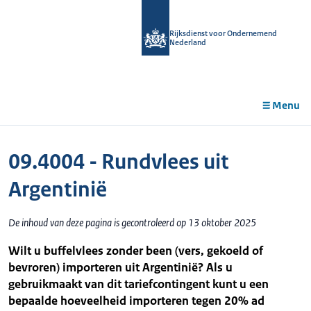
r de
tent
Rijksdienst voor Ondernemend
Nederland
Menu
09.4004 - Rundvlees uit
Argentinië
De inhoud van deze pagina is gecontroleerd op 13 oktober 2025
Wilt u buffelvlees zonder been (vers, gekoeld of
bevroren) importeren uit Argentinië? Als u
gebruikmaakt van dit tariefcontingent kunt u een
bepaalde hoeveelheid importeren tegen 20% ad