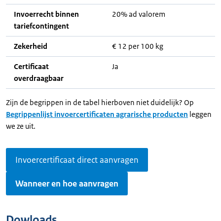
Invoerrecht binnen
20% ad valorem
tariefcontingent
Zekerheid
€ 12 per 100 kg
Certificaat
Ja
overdraagbaar
Zijn de begrippen in de tabel hierboven niet duidelijk? Op
Begrippenlijst invoercertificaten agrarische producten
leggen
we ze uit.
Invoercertificaat direct aanvragen
Wanneer en hoe aanvragen
Dowloads