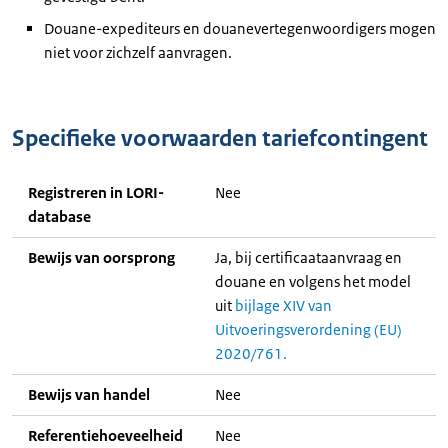
Douane-expediteurs en douanevertegenwoordigers mogen
niet voor zichzelf aanvragen.
Specifieke voorwaarden tariefcontingent
Registreren in LORI-
Nee
database
Bewijs van oorsprong
Ja, bij certificaataanvraag en
douane en volgens het model
uit
bijlage XIV van
Uitvoeringsverordening (EU)
2020/761.
Bewijs van handel
Nee
Referentiehoeveelheid
Nee