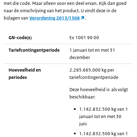
met die code. Maar alleen voor een deel ervan. Kijk dan goed
naar de omschrijving van het product. U vindt deze in de
bijlagen van
Verordening 2013/1308
.
GN-code(s)
Ex 1001 99 00
Tariefcontingentperiode
1 januari tot en met 31
december
Hoeveelheid en
2.285.665.000 kg per
periodes
tariefcontingentperiode
Deze hoeveelheid is als volgt
beschikbaar:
1.142.832.500 kg van 1
januari tot en met 30
juni
1.142.832.500 kg van 1