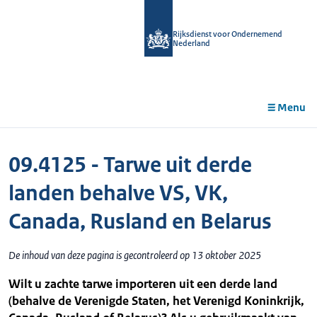
r de
tent
Rijksdienst voor Ondernemend
Nederland
Menu
09.4125 - Tarwe uit derde
landen behalve VS, VK,
Canada, Rusland en Belarus
De inhoud van deze pagina is gecontroleerd op 13 oktober 2025
Wilt u zachte tarwe importeren uit een derde land
(behalve de Verenigde Staten, het Verenigd Koninkrijk,