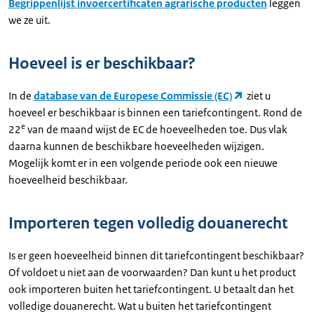
Begrippenlijst invoercertificaten agrarische producten
leggen
we ze uit.
Hoeveel is er beschikbaar?
In de
database van de Europese Commissie (EC)
ziet u
hoeveel er beschikbaar is binnen een tariefcontingent. Rond de
e
22
van de maand wijst de EC de hoeveelheden toe. Dus vlak
daarna kunnen de beschikbare hoeveelheden wijzigen.
Mogelijk komt er in een volgende periode ook een nieuwe
hoeveelheid beschikbaar.
Importeren tegen volledig douanerecht
Is er geen hoeveelheid binnen dit tariefcontingent beschikbaar?
Of voldoet u niet aan de voorwaarden? Dan kunt u het product
ook importeren buiten het tariefcontingent. U betaalt dan het
volledige douanerecht. Wat u buiten het tariefcontingent