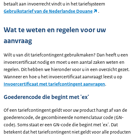
betaalt aan invoerrecht vindt u in het tariefsysteem
Gebruikstarief van de Nederlandse Douane
.
Wat te weten en regelen voor uw
aanvraag
Wilt u van dit tariefcontingent gebruikmaken? Dan heeft u een
invoercertificaat nodig en moet u een aantal zaken weten en
regelen. Dit hebben we hieronder voor u in een overzicht gezet.
Wanneer en hoe u het invoercertificaat aanvraagt leest u op
Invoercertificaat met tariefcontingent aanvragen
.
Goederencode die begint met 'ex'
Of een tariefcontingent geldt voor uw product hangt af van de
goederencode, de gecombineerde nomenclatuur code (GN-
code). Soms staat er een GN-code die begint met 'ex'. Dat
betekent dat het tariefcontingent niet geldt voor alle producten