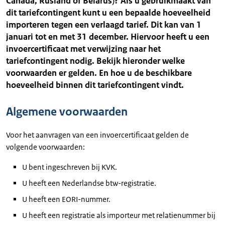
Canada, Rusland of Belarus)? Als u gebruikmaakt van
dit tariefcontingent kunt u een bepaalde hoeveelheid
importeren tegen een verlaagd tarief. Dit kan van 1
januari tot en met 31 december. Hiervoor heeft u een
invoercertificaat met verwijzing naar het
tariefcontingent nodig. Bekijk hieronder welke
voorwaarden er gelden. En hoe u de beschikbare
hoeveelheid binnen dit tariefcontingent vindt.
Algemene voorwaarden
Voor het aanvragen van een invoercertificaat gelden de
volgende voorwaarden:
U bent ingeschreven bij KVK.
U heeft een Nederlandse btw-registratie.
U heeft een EORI-nummer.
U heeft een registratie als importeur met relatienummer bij