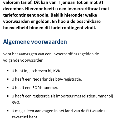
valorem tarief. Dit kan van 1 januari tot en met 31
december. Hiervoor heeft u een invoercertificaat met
tariefcontingent nodig. Bekijk hieronder welke
voorwaarden er gelden. En hoe u de beschikbare
hoeveelheid binnen dit tariefcontingent vindt.
Algemene voorwaarden
Voor het aanvragen van een invoercertificaat gelden de
volgende voorwaarden:
U bent ingeschreven bij KVK.
U heeft een Nederlandse btw-registratie.
U heeft een EORI-nummer.
U heeft een registratie als importeur met relatienummer bij
RVO.
U mag alleen aanvragen in het land van de EU waarin u
gevestigd bent.