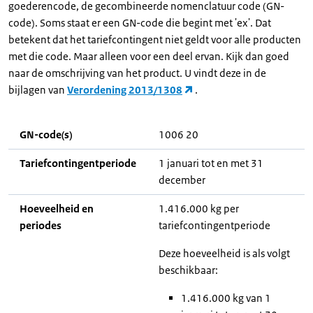
goederencode, de gecombineerde nomenclatuur code (GN-
code). Soms staat er een GN-code die begint met 'ex'. Dat
betekent dat het tariefcontingent niet geldt voor alle producten
met die code. Maar alleen voor een deel ervan. Kijk dan goed
naar de omschrijving van het product. U vindt deze in de
bijlagen van
Verordening 2013/1308
.
GN-code(s)
1006 20
Tariefcontingentperiode
1 januari tot en met 31
december
Hoeveelheid en
1.416.000 kg per
periodes
tariefcontingentperiode
Deze hoeveelheid is als volgt
beschikbaar:
1.416.000 kg van 1