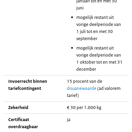
januari tot en met 30
juni
mogelijk restant uit
vorige deelperiode van
1 juli tot en met 30
september
mogelijk restant uit
vorige deelperiode van
1 oktober tot en met 31
december
Invoerrecht binnen
15 procent van de
tariefcontingent
douanewaarde
(ad valorem
tarief)
Zekerheid
€ 30 per 1.000 kg
Certificaat
ja
overdraagbaar