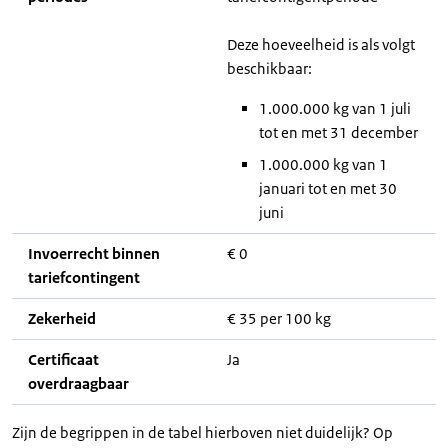
Deze hoeveelheid is als volgt
beschikbaar:
1.000.000 kg van 1 juli
tot en met 31 december
1.000.000 kg van 1
januari tot en met 30
juni
Invoerrecht binnen
€ 0
tariefcontingent
Zekerheid
€ 35 per 100 kg
Certificaat
Ja
overdraagbaar
Zijn de begrippen in de tabel hierboven niet duidelijk? Op