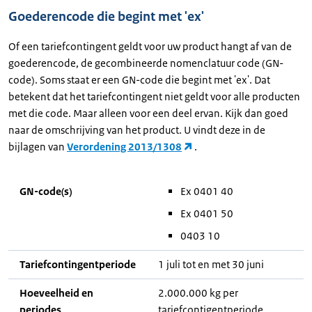
Goederencode die begint met 'ex'
Of een tariefcontingent geldt voor uw product hangt af van de
goederencode, de gecombineerde nomenclatuur code (GN-
code). Soms staat er een GN-code die begint met 'ex'. Dat
betekent dat het tariefcontingent niet geldt voor alle producten
met die code. Maar alleen voor een deel ervan. Kijk dan goed
naar de omschrijving van het product. U vindt deze in de
bijlagen van
Verordening 2013/1308
.
GN-code(s)
Ex 0401 40
Ex 0401 50
0403 10
Tariefcontingentperiode
1 juli tot en met 30 juni
Hoeveelheid en
2.000.000 kg per
periodes
tariefcontigentperiode