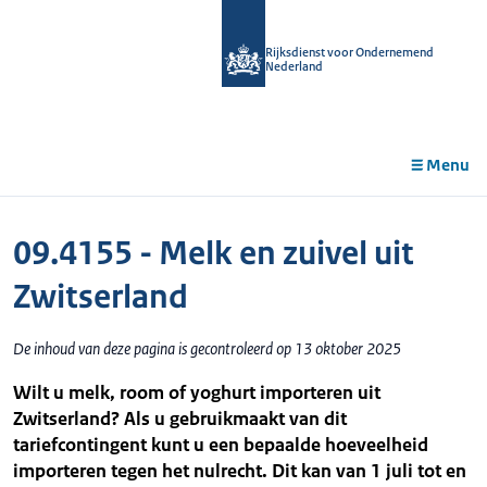
r de
tent
Rijksdienst voor Ondernemend
Nederland
Menu
09.4155 - Melk en zuivel uit
Zwitserland
De inhoud van deze pagina is gecontroleerd op 13 oktober 2025
Wilt u melk, room of yoghurt importeren uit
Zwitserland? Als u gebruikmaakt van dit
tariefcontingent kunt u een bepaalde hoeveelheid
importeren tegen het nulrecht. Dit kan van 1 juli tot en