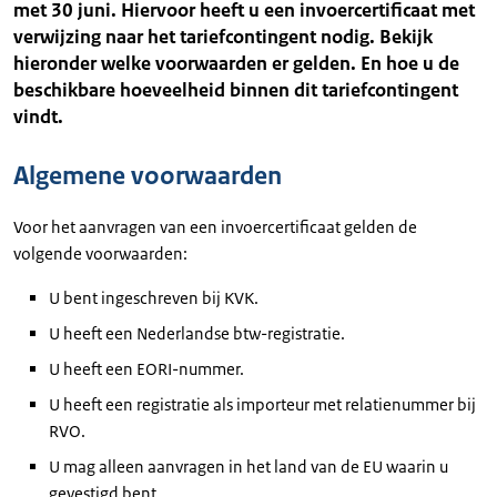
met 30 juni. Hiervoor heeft u een invoercertificaat met
verwijzing naar het tariefcontingent nodig. Bekijk
hieronder welke voorwaarden er gelden. En hoe u de
beschikbare hoeveelheid binnen dit tariefcontingent
vindt.
Algemene voorwaarden
Voor het aanvragen van een invoercertificaat gelden de
volgende voorwaarden:
U bent ingeschreven bij KVK.
U heeft een Nederlandse btw-registratie.
U heeft een EORI-nummer.
U heeft een registratie als importeur met relatienummer bij
RVO.
U mag alleen aanvragen in het land van de EU waarin u
gevestigd bent.