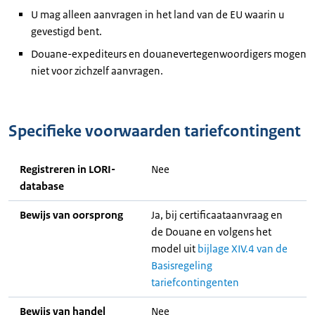
U mag alleen aanvragen in het land van de EU waarin u
gevestigd bent.
Douane-expediteurs en douanevertegenwoordigers mogen
niet voor zichzelf aanvragen.
Specifieke voorwaarden tariefcontingent
Registreren in LORI-
Nee
database
Bewijs van oorsprong
Ja, bij certificaataanvraag en
de Douane en volgens het
model uit
bijlage XIV.4 van de
Basisregeling
tariefcontingenten
Bewijs van handel
Nee