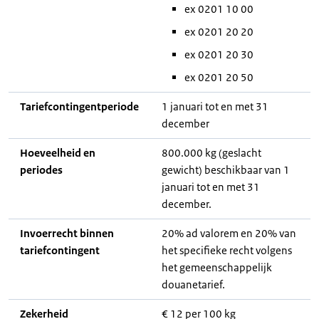
ex 0201 10 00
ex 0201 20 20
ex 0201 20 30
ex 0201 20 50
Tariefcontingentperiode
1 januari tot en met 31
december
Hoeveelheid en
800.000 kg (geslacht
periodes
gewicht) beschikbaar van 1
januari tot en met 31
december.
Invoerrecht binnen
20% ad valorem en 20% van
tariefcontingent
het specifieke recht volgens
het gemeenschappelijk
douanetarief.
Zekerheid
€ 12 per 100 kg