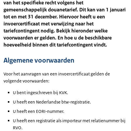
van het specifieke recht volgens het
gemeenschappelijk douanetarief. Dit kan van 1 januari
tot en met 31 december. Hiervoor heeft u een
invoercertificaat met verwijzing naar het
tariefcontingent nodig. Bekijk hieronder welke
voorwaarden er gelden. En hoe u de beschikbare
hoeveelheid binnen dit tariefcontingent vindt.
Algemene voorwaarden
Voor het aanvragen van een invoercertificaat gelden de
volgende voorwaarden:
U bent ingeschreven bij KVK.
U heeft een Nederlandse btw-registratie.
U heeft een EORI-nummer.
U heeft een registratie als importeur met relatienummer bij
RVO.