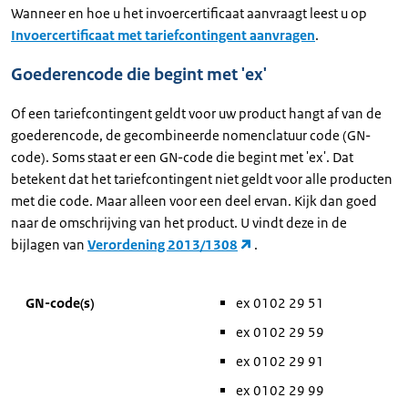
Wanneer en hoe u het invoercertificaat aanvraagt leest u op
Invoercertificaat met tariefcontingent aanvragen
.
Goederencode die begint met 'ex'
Of een tariefcontingent geldt voor uw product hangt af van de
goederencode, de gecombineerde nomenclatuur code (GN-
code). Soms staat er een GN-code die begint met 'ex'. Dat
betekent dat het tariefcontingent niet geldt voor alle producten
met die code. Maar alleen voor een deel ervan. Kijk dan goed
naar de omschrijving van het product. U vindt deze in de
bijlagen van
Verordening 2013/1308
.
GN-code(s)
ex 0102 29 51
ex 0102 29 59
ex 0102 29 91
ex 0102 29 99