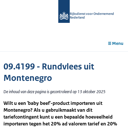
r de
tent
Rijksdienst voor Ondernemend
Nederland
Menu
09.4199 - Rundvlees uit
Montenegro
De inhoud van deze pagina is gecontroleerd op 13 oktober 2025
Wilt u een 'baby beef'-product importeren uit
Montenegro? Als u gebruikmaakt van dit
tariefcontingent kunt u een bepaalde hoeveelheid
importeren tegen het 20% ad valorem tarief en 20%