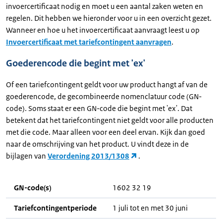
invoercertificaat nodig en moet u een aantal zaken weten en
regelen. Dit hebben we hieronder voor u in een overzicht gezet.
Wanneer en hoe u het invoercertificaat aanvraagt leest u op
Invoercertificaat met tariefcontingent aanvragen
.
Goederencode die begint met 'ex'
Of een tariefcontingent geldt voor uw product hangt af van de
goederencode, de gecombineerde nomenclatuur code (GN-
code). Soms staat er een GN-code die begint met 'ex'. Dat
betekent dat het tariefcontingent niet geldt voor alle producten
met die code. Maar alleen voor een deel ervan. Kijk dan goed
naar de omschrijving van het product. U vindt deze in de
bijlagen van
Verordening 2013/1308
.
GN-code(s)
1602 32 19
Tariefcontingentperiode
1 juli tot en met 30 juni