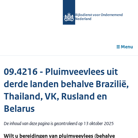
r de
tent
Rijksdienst voor Ondernemend
Nederland
Menu
09.4216 - Pluimveevlees uit
derde landen behalve Brazilië,
Thailand, VK, Rusland en
Belarus
De inhoud van deze pagina is gecontroleerd op 13 oktober 2025
Wilt u bereidingen van pluimveevlees (behalve