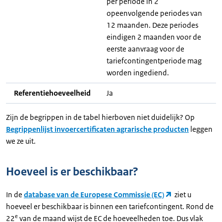
per periode in 2
opeenvolgende periodes van
12 maanden. Deze periodes
eindigen 2 maanden voor de
eerste aanvraag voor de
tariefcontingentperiode mag
worden ingediend.
Referentiehoeveelheid
Ja
Zijn de begrippen in de tabel hierboven niet duidelijk? Op
Begrippenlijst invoercertificaten agrarische producten
leggen
we ze uit.
Hoeveel is er beschikbaar?
In de
database van de Europese Commissie (EC)
ziet u
hoeveel er beschikbaar is binnen een tariefcontingent. Rond de
e
22
van de maand wijst de EC de hoeveelheden toe. Dus vlak