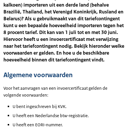
kalkoen) importeren uit een derde land (behalve
Brazilië, Thailand, het Verenigd Koninkrijk, Rusland en
Belarus)? Als u gebruikmaakt van dit tariefcontingent
kunt u een bepaalde hoeveelheid importeren tegen het
8 procent tarief. Dit kan van 1 juli tot en met 30 juni.
Hiervoor heeft u een invoercertificaat met verwijzing
naar het tariefcontingent nodig. Bekijk hieronder welke
voorwaarden er gelden. En hoe u de beschikbare
hoeveelheid binnen dit tariefcontingent vindt.
Algemene voorwaarden
Voor het aanvragen van een invoercertificaat gelden de
volgende voorwaarden:
U bent ingeschreven bij KVK.
U heeft een Nederlandse btw-registratie.
U heeft een EORI-nummer.