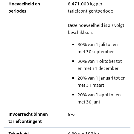
Hoeveelheid en
8.471.000 kg per
periodes
tariefcontigentperiode
Deze hoeveelheid is als volgt
beschikbaar:
30% van 1 juli tot en
met 30 september
30% van 1 oktober tot
en met 31 december
20% van 1 januari tot en
met 31 maart
20% van 1 april tot en
met 30 juni
Invoerrecht binnen
8%
tariefcontingent
Zekerheid
€ 50 per 100 kg