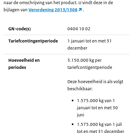
naar de omschrijving van het product. U vindt deze in de
bijlagen van
Verordening 2013/1308
.
GN-code(s)
0404 10 02
Tariefcontingentperiode
1 januari tot en met 31
december
Hoeveelheid en
3.150.000 kg per
periodes
tariefcontigentperiode
Deze hoeveelheid is als volgt
beschikbaar:
1.575.000 kg van 1
januari tot en met 30
juni
1.575.000 kg van 1 juli
tot en met 31 december