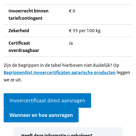
Invoerrecht binnen
€ 0
tariefcontingent
Zekerheid
€ 35 per 100 kg
Certificaat
Ja
overdraagbaar
Zijn de begrippen in de tabel hierboven niet duidelijk? Op
Begrippenlijst invoercertificaten agrarische producten
leggen
we ze uit.
Invoercertificaat direct aanvragen
Wanneer en hoe aanvragen