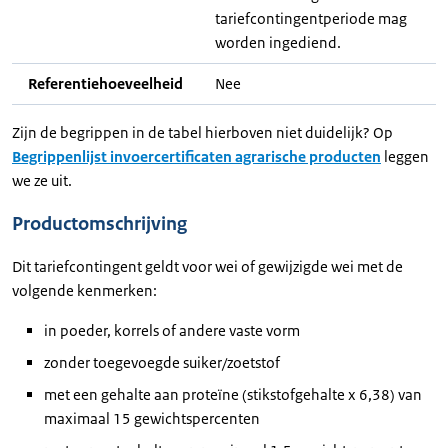
tariefcontingentperiode mag
worden ingediend.
Referentiehoeveelheid
Nee
Zijn de begrippen in de tabel hierboven niet duidelijk? Op
Begrippenlijst invoercertificaten agrarische producten
leggen
we ze uit.
Productomschrijving
Dit tariefcontingent geldt voor wei of gewijzigde wei met de
volgende kenmerken:
in poeder, korrels of andere vaste vorm
zonder toegevoegde suiker/zoetstof
met een gehalte aan proteïne (stikstofgehalte x 6,38) van
maximaal 15 gewichtspercenten