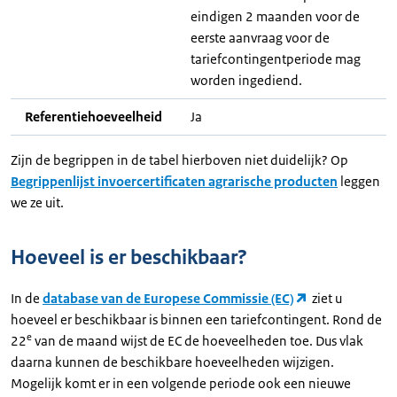
eindigen 2 maanden voor de
eerste aanvraag voor de
tariefcontingentperiode mag
worden ingediend.
Referentiehoeveelheid
Ja
Zijn de begrippen in de tabel hierboven niet duidelijk? Op
Begrippenlijst invoercertificaten agrarische producten
leggen
we ze uit.
Hoeveel is er beschikbaar?
In de
database van de Europese Commissie (EC)
ziet u
hoeveel er beschikbaar is binnen een tariefcontingent. Rond de
e
22
van de maand wijst de EC de hoeveelheden toe. Dus vlak
daarna kunnen de beschikbare hoeveelheden wijzigen.
Mogelijk komt er in een volgende periode ook een nieuwe