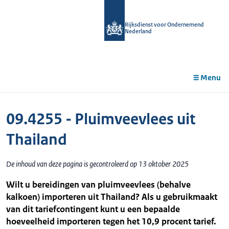
r de
tent
Rijksdienst voor Ondernemend
Nederland
Menu
09.4255 - Pluimveevlees uit
Thailand
De inhoud van deze pagina is gecontroleerd op 13 oktober 2025
Wilt u bereidingen van pluimveevlees (behalve
kalkoen) importeren uit Thailand? Als u gebruikmaakt
van dit tariefcontingent kunt u een bepaalde
hoeveelheid importeren tegen het 10,9 procent tarief.