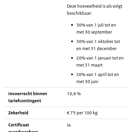
Deze hoeveelheid is als volgt
beschikbaar:
30% van 1 juli tot en
met 30 september
30% van 1 oktober tot
en met 31 december
20% van 1 januari tot en
met 31 maart
20% van 1 april tot en
met 30 juni
Invoerrecht binnen
10,9 %
tariefcontingent
Zekerheid
€ 75 per 100 kg
Certificaat
Ja
overdraagbaar