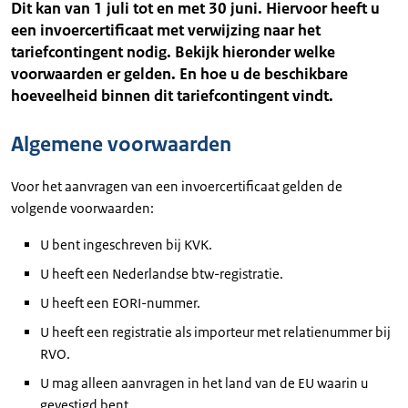
Dit kan van 1 juli tot en met 30 juni. Hiervoor heeft u
een invoercertificaat met verwijzing naar het
tariefcontingent nodig. Bekijk hieronder welke
voorwaarden er gelden. En hoe u de beschikbare
hoeveelheid binnen dit tariefcontingent vindt.
Algemene voorwaarden
Voor het aanvragen van een invoercertificaat gelden de
volgende voorwaarden:
U bent ingeschreven bij KVK.
U heeft een Nederlandse btw-registratie.
U heeft een EORI-nummer.
U heeft een registratie als importeur met relatienummer bij
RVO.
U mag alleen aanvragen in het land van de EU waarin u
gevestigd bent.