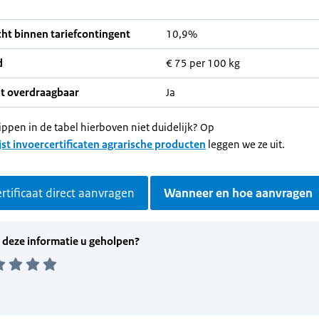
ht binnen tariefcontingent
10,9%
d
€ 75 per 100 kg
at overdraagbaar
Ja
ippen in de tabel hierboven niet duidelijk? Op
jst invoercertificaten agrarische producten
leggen we ze uit.
rtificaat direct aanvragen
Wanneer en hoe aanvragen