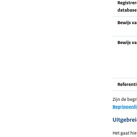
Registrer
database
Bewijs v
Bewijs v
Referent
Zijn de begr
Begrippenli
Uitgebre
Het gaat hi