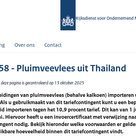
Rijksdienst voor Ondernemend 
ing
Over ons
Contact
58 - Pluimveevlees uit Thailand
 deze pagina is gecontroleerd op 13 oktober 2025
eidingen van pluimveevlees (behalve kalkoen) importeren 
Als u gebruikmaakt van dit tariefcontingent kunt u een be
d importeren tegen het 10,9 procent tarief. Dit kan van 1 ju
i. Hiervoor heeft u een invoercertificaat met verwijzing na
ingent nodig. Bekijk hieronder welke voorwaarden er gelde
ikbare hoeveelheid binnen dit tariefcontingent vindt.