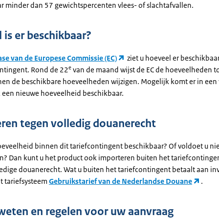
r minder dan 57 gewichtspercenten vlees- of slachtafvallen.
 is er beschikbaar?
se van de Europese Commissie (EC)
ziet u hoeveel er beschikbaa
e
ontingent. Rond de 22
van de maand wijst de EC de hoeveelheden to
en de beschikbare hoeveelheden wijzigen. Mogelijk komt er in een
 een nieuwe hoeveelheid beschikbaar.
ren tegen volledig douanerecht
oeveelheid binnen dit tariefcontingent beschikbaar? Of voldoet u ni
? Dan kunt u het product ook importeren buiten het tariefcontingen
edige douanerecht. Wat u buiten het tariefcontingent betaalt aan in
et tariefsysteem
Gebruikstarief van de Nederlandse Douane
.
weten en regelen voor uw aanvraag