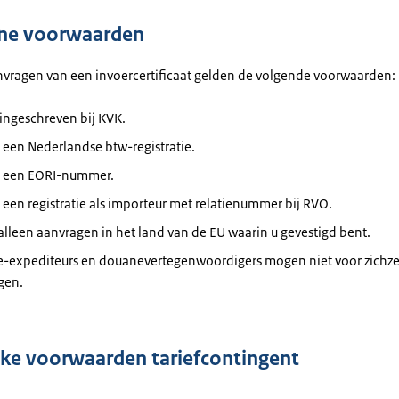
ne voorwaarden
nvragen van een invoercertificaat gelden de volgende voorwaarden:
ingeschreven bij KVK.
 een Nederlandse btw-registratie.
t een EORI-nummer.
 een registratie als importeur met relatienummer bij RVO.
lleen aanvragen in het land van de EU waarin u gevestigd bent.
-expediteurs en douanevertegenwoordigers mogen niet voor zichze
gen.
eke voorwaarden tariefcontingent