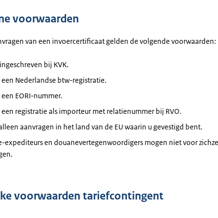
ne voorwaarden
nvragen van een invoercertificaat gelden de volgende voorwaarden:
ingeschreven bij KVK.
 een Nederlandse btw-registratie.
t een EORI-nummer.
 een registratie als importeur met relatienummer bij RVO.
lleen aanvragen in het land van de EU waarin u gevestigd bent.
-expediteurs en douanevertegenwoordigers mogen niet voor zichze
gen.
eke voorwaarden tariefcontingent