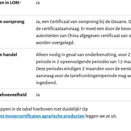
en in LORI-
Ja
an oorsprong
Ja, een Certificaat van oorsprong bij de Douane. D
de certificaataanvraag. Er moet een door de bev
autoriteiten van China afgegeven certificaat van
worden overgelegd.
an handel
Alleen nodig in geval van onderbenutting, voor 2
periode in 2 opeenvolgende periodes van 12 ma
Deze periodes eindigen 2 maanden voor de eerst
aanvraag voor de tariefcontingentperiode mag 
ingediend.
iehoeveelheid
Ja
ippen in de tabel hierboven niet duidelijk? Op
jst invoercertificaten agrarische producten
leggen we ze uit.