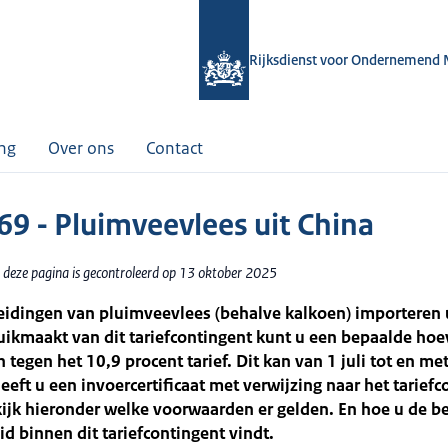
Rijksdienst voor Ondernemend 
ing
Over ons
Contact
69 - Pluimveevlees uit China
 deze pagina is gecontroleerd op 13 oktober 2025
eidingen van pluimveevlees (behalve kalkoen) importeren 
uikmaakt van dit tariefcontingent kunt u een bepaalde hoe
 tegen het 10,9 procent tarief. Dit kan van 1 juli tot en met
eeft u een invoercertificaat met verwijzing naar het tarief
ijk hieronder welke voorwaarden er gelden. En hoe u de b
d binnen dit tariefcontingent vindt.