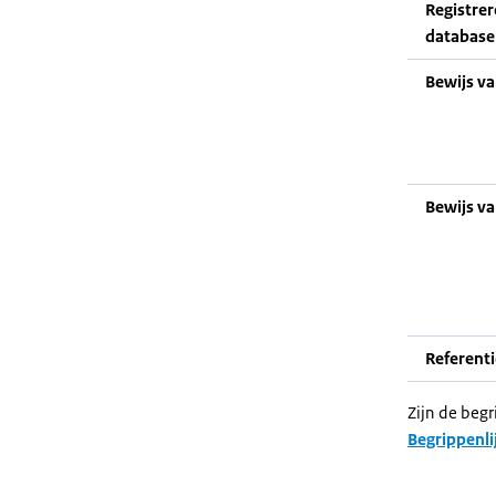
Registrer
database
Bewijs v
Bewijs v
Referent
Zijn de begr
Begrippenli