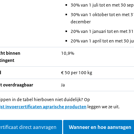
30% van 1 juli tot en met 30 se
30% van 1 oktober tot en met 3
december
20% van 1 januari tot en met 31
20% van 1 april tot en met 30 ju
cht binnen
10,9%
tingent
d
€ 50 per 100 kg
at overdraagbaar
Ja
ippen in de tabel hierboven niet duidelijk? Op
jst invoercertificaten agrarische producten
leggen we ze uit.
rtificaat direct aanvragen
Wanneer en hoe aanvragen