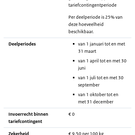
tariefcontingentperiode
Per deelperiode is 25% van
deze hoeveelheid
beschikbaar.
Deelperiodes
van 1 januari tot en met
31 maart
van 1 april tot en met 30
juni
van 1 juli tot en met 30
september
van 1 oktober tot en
met 31 december
Invoerrecht binnen
€ 0
tariefcontingent
Zekerheid
€ 9,50 per 100 kg