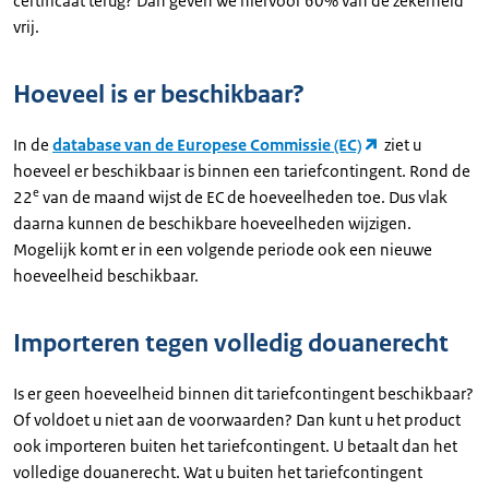
certificaat terug? Dan geven we hiervoor 60% van de zekerheid
vrij.
Hoeveel is er beschikbaar?
In de
database van de Europese Commissie (EC)
ziet u
hoeveel er beschikbaar is binnen een tariefcontingent. Rond de
e
22
van de maand wijst de EC de hoeveelheden toe. Dus vlak
daarna kunnen de beschikbare hoeveelheden wijzigen.
Mogelijk komt er in een volgende periode ook een nieuwe
hoeveelheid beschikbaar.
Importeren tegen volledig douanerecht
Is er geen hoeveelheid binnen dit tariefcontingent beschikbaar?
Of voldoet u niet aan de voorwaarden? Dan kunt u het product
ook importeren buiten het tariefcontingent. U betaalt dan het
volledige douanerecht. Wat u buiten het tariefcontingent