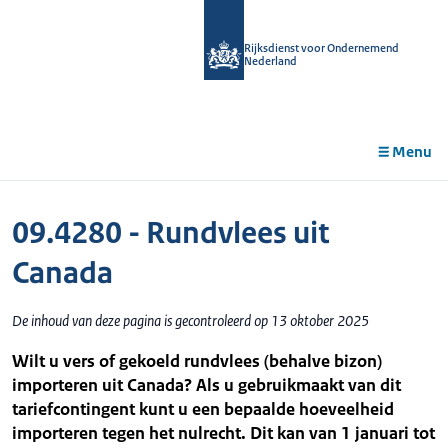
r de
tent
Rijksdienst voor Ondernemend
Nederland
Menu
09.4280 - Rundvlees uit
Canada
De inhoud van deze pagina is gecontroleerd op 13 oktober 2025
Wilt u vers of gekoeld rundvlees (behalve bizon)
importeren uit Canada? Als u gebruikmaakt van dit
tariefcontingent kunt u een bepaalde hoeveelheid
importeren tegen het nulrecht. Dit kan van 1 januari tot