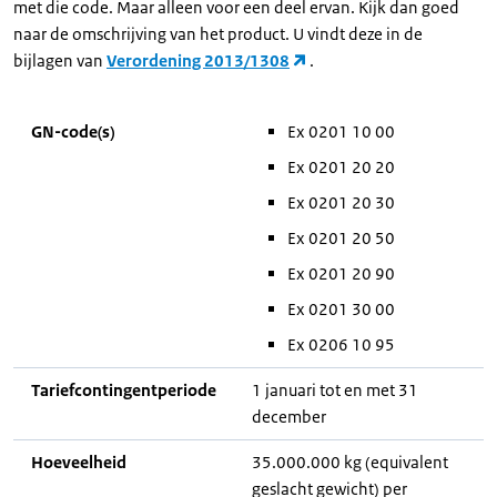
met die code. Maar alleen voor een deel ervan. Kijk dan goed
naar de omschrijving van het product. U vindt deze in de
bijlagen van
Verordening 2013/1308
.
GN-code(s)
Ex 0201 10 00
Ex 0201 20 20
Ex 0201 20 30
Ex 0201 20 50
Ex 0201 20 90
Ex 0201 30 00
Ex 0206 10 95
Tariefcontingentperiode
1 januari tot en met 31
december
Hoeveelheid
35.000.000 kg (equivalent
geslacht gewicht) per