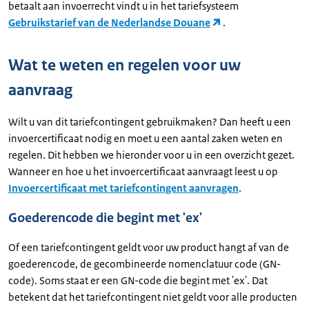
betaalt aan invoerrecht vindt u in het tariefsysteem
Gebruikstarief van de Nederlandse Douane
.
Wat te weten en regelen voor uw
aanvraag
Wilt u van dit tariefcontingent gebruikmaken? Dan heeft u een
invoercertificaat nodig en moet u een aantal zaken weten en
regelen. Dit hebben we hieronder voor u in een overzicht gezet.
Wanneer en hoe u het invoercertificaat aanvraagt leest u op
Invoercertificaat met tariefcontingent aanvragen
.
Goederencode die begint met 'ex'
Of een tariefcontingent geldt voor uw product hangt af van de
goederencode, de gecombineerde nomenclatuur code (GN-
code). Soms staat er een GN-code die begint met 'ex'. Dat
betekent dat het tariefcontingent niet geldt voor alle producten