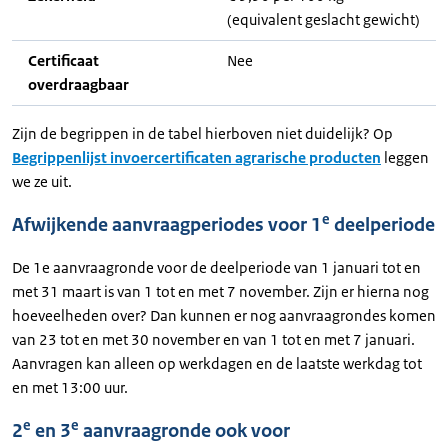
(equivalent geslacht gewicht)
Certificaat
Nee
overdraagbaar
Zijn de begrippen in de tabel hierboven niet duidelijk? Op
Begrippenlijst invoercertificaten agrarische producten
leggen
we ze uit.
e
Afwijkende aanvraagperiodes voor 1
deelperiode
De 1e aanvraagronde voor de deelperiode van 1 januari tot en
met 31 maart is van 1 tot en met 7 november. Zijn er hierna nog
hoeveelheden over? Dan kunnen er nog aanvraagrondes komen
van 23 tot en met 30 november en van 1 tot en met 7 januari.
Aanvragen kan alleen op werkdagen en de laatste werkdag tot
en met 13:00 uur.
e
e
2
en 3
aanvraagronde ook voor