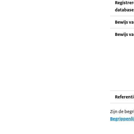
Registrer
database
Bewijs v
Bewijs v
Referent
Zijn de begr
Begrippenli