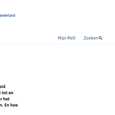
Nederland
Mijn RVO
Zoeken
eid
 tot en
r het
n. En hoe