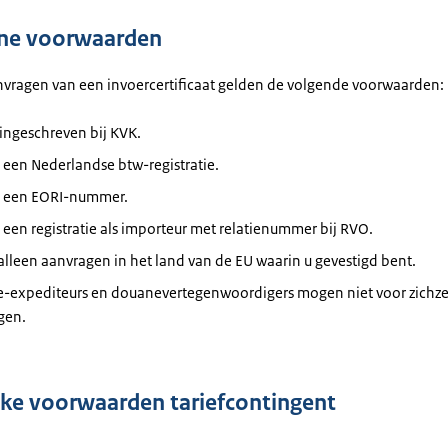
ne voorwaarden
nvragen van een invoercertificaat gelden de volgende voorwaarden:
ingeschreven bij KVK.
 een Nederlandse btw-registratie.
t een EORI-nummer.
 een registratie als importeur met relatienummer bij RVO.
lleen aanvragen in het land van de EU waarin u gevestigd bent.
-expediteurs en douanevertegenwoordigers mogen niet voor zichze
gen.
eke voorwaarden tariefcontingent