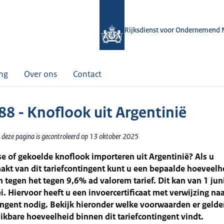
Rijksdienst voor Ondernemend 
ing
Over ons
Contact
88 - Knoflook uit Argentinië
 deze pagina is gecontroleerd op 13 oktober 2025
se of gekoelde knoflook importeren uit Argentinië? Als u
kt van dit tariefcontingent kunt u een bepaalde hoeveelh
 tegen het tegen 9,6% ad valorem tarief. Dit kan van 1 juni
. Hiervoor heeft u een invoercertificaat met verwijzing naa
ingent nodig. Bekijk hieronder welke voorwaarden er gelde
ikbare hoeveelheid binnen dit tariefcontingent vindt.