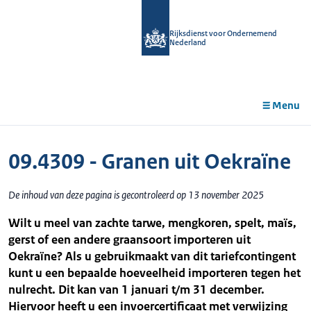
r de
tent
Rijksdienst voor Ondernemend
Nederland
Menu
09.4309 - Granen uit Oekraïne
De inhoud van deze pagina is gecontroleerd op 13 november 2025
Wilt u meel van zachte tarwe, mengkoren, spelt, maïs,
gerst of een andere graansoort importeren uit
Oekraïne? Als u gebruikmaakt van dit tariefcontingent
kunt u een bepaalde hoeveelheid importeren tegen het
nulrecht. Dit kan van 1 januari t/m 31 december.
Hiervoor heeft u een invoercertificaat met verwijzing