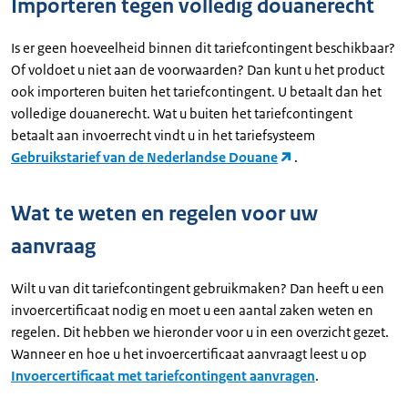
Importeren tegen volledig douanerecht
Is er geen hoeveelheid binnen dit tariefcontingent beschikbaar?
Of voldoet u niet aan de voorwaarden? Dan kunt u het product
ook importeren buiten het tariefcontingent. U betaalt dan het
volledige douanerecht. Wat u buiten het tariefcontingent
betaalt aan invoerrecht vindt u in het tariefsysteem
Gebruikstarief van de Nederlandse Douane
.
Wat te weten en regelen voor uw
aanvraag
Wilt u van dit tariefcontingent gebruikmaken? Dan heeft u een
invoercertificaat nodig en moet u een aantal zaken weten en
regelen. Dit hebben we hieronder voor u in een overzicht gezet.
Wanneer en hoe u het invoercertificaat aanvraagt leest u op
Invoercertificaat met tariefcontingent aanvragen
.