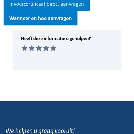
Invoercertificaat direct aanvragen
Wanneer en hoe aanvragen
We helpen u graag vooruit!