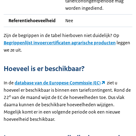
tariefcontingentperiode mag
worden ingediend.
Referentiehoeveelheid
Nee
Zijn de begrippen in de tabel hierboven niet duidelijk? Op
Begrippenlijst invoercertificaten agrarische producten
leggen
we ze uit.
Hoeveel is er beschikbaar?
In de
database van de Europese Commissie (EC)
ziet u
hoeveel er beschikbaar is binnen een tariefcontingent. Rond de
e
22
van de maand wijst de EC de hoeveelheden toe. Dus vlak
daarna kunnen de beschikbare hoeveelheden wijzigen.
Mogelijk komt er in een volgende periode ook een nieuwe
hoeveelheid beschikbaar.