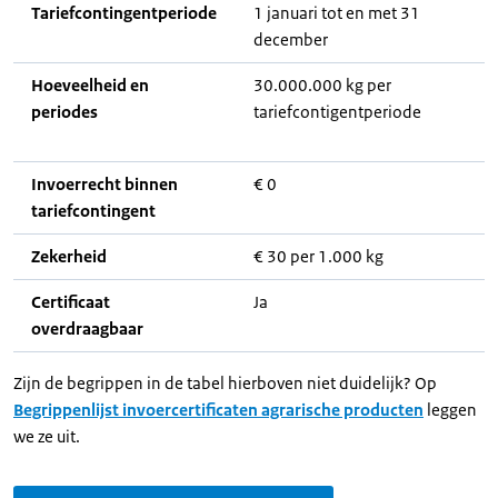
Tariefcontingentperiode
1 januari tot en met 31
december
Hoeveelheid en
30.000.000 kg per
periodes
tariefcontigentperiode
Invoerrecht binnen
€ 0
tariefcontingent
Zekerheid
€ 30 per 1.000 kg
Certificaat
Ja
overdraagbaar
Zijn de begrippen in de tabel hierboven niet duidelijk? Op
Begrippenlijst invoercertificaten agrarische producten
leggen
we ze uit.