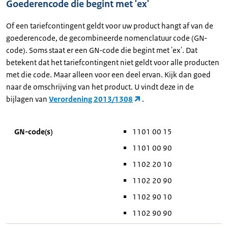
Goederencode die begint met 'ex'
Of een tariefcontingent geldt voor uw product hangt af van de
goederencode, de gecombineerde nomenclatuur code (GN-
code). Soms staat er een GN-code die begint met 'ex'. Dat
betekent dat het tariefcontingent niet geldt voor alle producten
met die code. Maar alleen voor een deel ervan. Kijk dan goed
naar de omschrijving van het product. U vindt deze in de
bijlagen van
Verordening 2013/1308
.
GN-code(s)
1101 00 15
1101 00 90
1102 20 10
1102 20 90
1102 90 10
1102 90 90