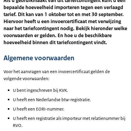
Als u gebruikmaakt van dit tariefcontingent kunt u een
bepaalde hoeveelheid importeren tegen een verlaagd
tarief. Dit kan van 1 oktober tot en met 30 september.
Hiervoor heeft u een invoercertificaat met verwijzing
naar het tariefcontingent nodig. Bekijk hieronder welke
voorwaarden er gelden. En hoe u de beschikbare
hoeveelheid binnen dit tariefcontingent vindt.
Algemene voorwaarden
Voor het aanvragen van een invoercertificaat gelden de
volgende voorwaarden:
U bent ingeschreven bij KVK.
U heeft een Nederlandse btw-registratie.
U heeft een EORI-nummer.
U heeft een registratie als importeur met relatienummer bij
RVO.