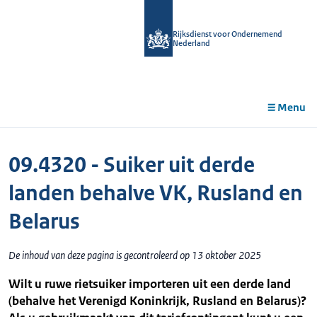
r de
tent
Rijksdienst voor Ondernemend
Nederland
Menu
09.4320 - Suiker uit derde
landen behalve VK, Rusland en
Belarus
De inhoud van deze pagina is gecontroleerd op 13 oktober 2025
Wilt u ruwe rietsuiker importeren uit een derde land
(behalve het Verenigd Koninkrijk, Rusland en Belarus)?