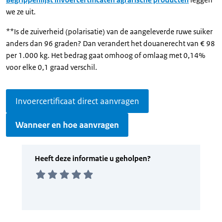
we ze uit.
**Is de zuiverheid (polarisatie) van de aangeleverde ruwe suiker
anders dan 96 graden? Dan verandert het douanerecht van € 98
per 1.000 kg. Het bedrag gaat omhoog of omlaag met 0,14%
voor elke 0,1 graad verschil.
Invoercertificaat direct aanvragen
Wanneer en hoe aanvragen