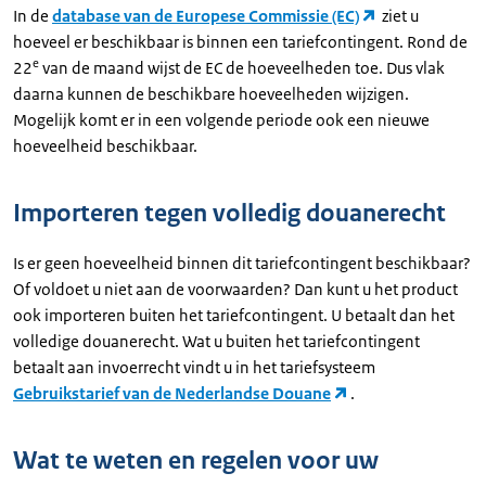
In de
database van de Europese Commissie (EC)
ziet u
hoeveel er beschikbaar is binnen een tariefcontingent. Rond de
e
22
van de maand wijst de EC de hoeveelheden toe. Dus vlak
daarna kunnen de beschikbare hoeveelheden wijzigen.
Mogelijk komt er in een volgende periode ook een nieuwe
hoeveelheid beschikbaar.
Importeren tegen volledig douanerecht
Is er geen hoeveelheid binnen dit tariefcontingent beschikbaar?
Of voldoet u niet aan de voorwaarden? Dan kunt u het product
ook importeren buiten het tariefcontingent. U betaalt dan het
volledige douanerecht. Wat u buiten het tariefcontingent
betaalt aan invoerrecht vindt u in het tariefsysteem
Gebruikstarief van de Nederlandse Douane
.
Wat te weten en regelen voor uw