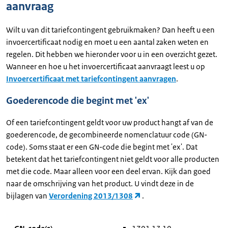
aanvraag
Wilt u van dit tariefcontingent gebruikmaken? Dan heeft u een
invoercertificaat nodig en moet u een aantal zaken weten en
regelen. Dit hebben we hieronder voor u in een overzicht gezet.
Wanneer en hoe u het invoercertificaat aanvraagt leest u op
Invoercertificaat met tariefcontingent aanvragen
.
Goederencode die begint met 'ex'
Of een tariefcontingent geldt voor uw product hangt af van de
goederencode, de gecombineerde nomenclatuur code (GN-
code). Soms staat er een GN-code die begint met 'ex'. Dat
betekent dat het tariefcontingent niet geldt voor alle producten
met die code. Maar alleen voor een deel ervan. Kijk dan goed
naar de omschrijving van het product. U vindt deze in de
bijlagen van
Verordening 2013/1308
.