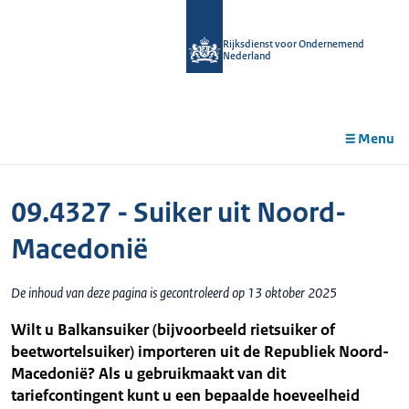
r de
tent
Rijksdienst voor Ondernemend
Nederland
Menu
09.4327 - Suiker uit Noord-
Macedonië
De inhoud van deze pagina is gecontroleerd op 13 oktober 2025
Wilt u Balkansuiker (bijvoorbeeld rietsuiker of
beetwortelsuiker) importeren uit de Republiek Noord-
Macedonië? Als u gebruikmaakt van dit
tariefcontingent kunt u een bepaalde hoeveelheid