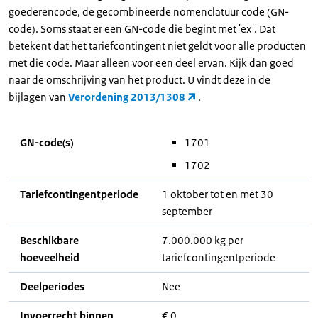
goederencode, de gecombineerde nomenclatuur code (GN-
code). Soms staat er een GN-code die begint met 'ex'. Dat
betekent dat het tariefcontingent niet geldt voor alle producten
met die code. Maar alleen voor een deel ervan. Kijk dan goed
naar de omschrijving van het product. U vindt deze in de
bijlagen van
Verordening 2013/1308
.
GN-code(s)
1701
1702
Tariefcontingentperiode
1 oktober tot en met 30
september
Beschikbare
7.000.000 kg per
hoeveelheid
tariefcontingentperiode
Deelperiodes
Nee
Invoerrecht binnen
€ 0