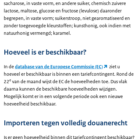
sacharose, in vaste vorm, en andere suiker, chemisch zuivere
lactose, maltose, glucose en fructose (levulose) daaronder
begrepen, in vaste vorm; suikerstroop, niet gearomatiseerd en
zonder toegevoegde kleurstoffen; kunsthonig, ook indien met
natuurhonig vermengd; karamel.
Hoeveel is er beschikbaar?
In de
database van de Europese Commissie (EC)
ziet u
hoeveel er beschikbaar is binnen een tariefcontingent. Rond de
e
22
van de maand wijst de EC de hoeveelheden toe. Dus vlak
daarna kunnen de beschikbare hoeveelheden wijzigen.
Mogelijk komt er in een volgende periode ook een nieuwe
hoeveelheid beschikbaar.
Importeren tegen volledig douanerecht
Is er geen hoeveelheid binnen dit tariefcontingent beschikbaar?