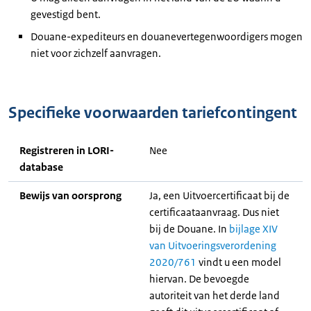
gevestigd bent.
Douane-expediteurs en douanevertegenwoordigers mogen
niet voor zichzelf aanvragen.
Specifieke voorwaarden tariefcontingent
Registreren in LORI-
Nee
database
Bewijs van oorsprong
Ja, een Uitvoercertificaat bij de
certificaataanvraag. Dus niet
bij de Douane. In
bijlage XIV
van Uitvoeringsverordening
2020/761
vindt u een model
hiervan. De bevoegde
autoriteit van het derde land