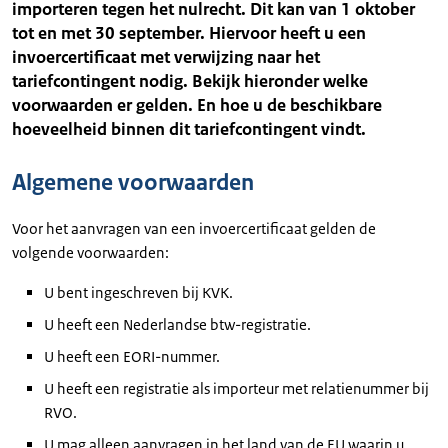
importeren tegen het nulrecht. Dit kan van 1 oktober
tot en met 30 september. Hiervoor heeft u een
invoercertificaat met verwijzing naar het
tariefcontingent nodig. Bekijk hieronder welke
voorwaarden er gelden. En hoe u de beschikbare
hoeveelheid binnen dit tariefcontingent vindt.
Algemene voorwaarden
Voor het aanvragen van een invoercertificaat gelden de
volgende voorwaarden:
U bent ingeschreven bij KVK.
U heeft een Nederlandse btw-registratie.
U heeft een EORI-nummer.
U heeft een registratie als importeur met relatienummer bij
RVO.
U mag alleen aanvragen in het land van de EU waarin u