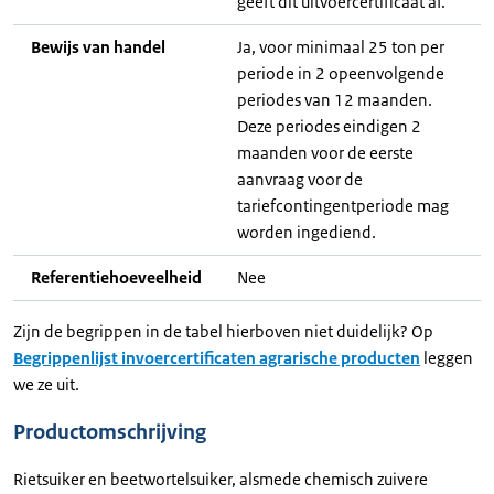
geeft dit uitvoercertificaat af.
Bewijs van handel
Ja, voor minimaal 25 ton per
periode in 2 opeenvolgende
periodes van 12 maanden.
Deze periodes eindigen 2
maanden voor de eerste
aanvraag voor de
tariefcontingentperiode mag
worden ingediend.
Referentiehoeveelheid
Nee
Zijn de begrippen in de tabel hierboven niet duidelijk? Op
Begrippenlijst invoercertificaten agrarische producten
leggen
we ze uit.
Productomschrijving
Rietsuiker en beetwortelsuiker, alsmede chemisch zuivere