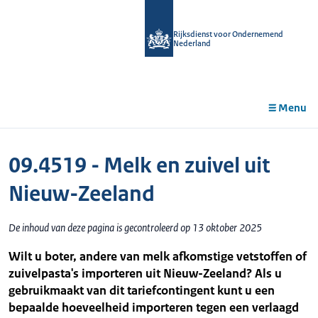
r de
tent
Rijksdienst voor Ondernemend
Nederland
Menu
09.4519 - Melk en zuivel uit
Nieuw-Zeeland
De inhoud van deze pagina is gecontroleerd op 13 oktober 2025
Wilt u boter, andere van melk afkomstige vetstoffen of
zuivelpasta's importeren uit Nieuw-Zeeland? Als u
gebruikmaakt van dit tariefcontingent kunt u een
bepaalde hoeveelheid importeren tegen een verlaagd