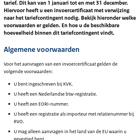
tarief. Dit kan van 1 januari tot en met 31 december.
Hiervoor heeft u een invoercertificaat met verwijzing
naar het tariefcontingent nodig. Bekijk hieronder welke
voorwaarden er gelden. En hoe u de beschikbare
hoeveelheid binnen dit tariefcontingent vindt.
Algemene voorwaarden
Voor het aanvragen van een invoercertificaat gelden de
volgende voorwaarden:
U bent ingeschreven bij KVK.
U heeft een Nederlandse btw-registratie.
U heeft een EORI-nummer.
U heeft een registratie als importeur met relatienummer bij
RVO.
U mag alleen aanvragen in het land van de EU waarin u
gevestigd bent.