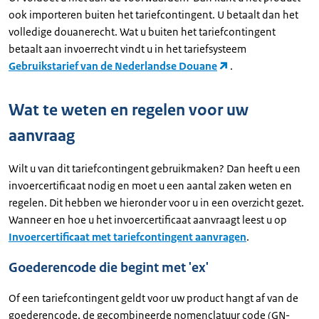
ook importeren buiten het tariefcontingent. U betaalt dan het
volledige douanerecht. Wat u buiten het tariefcontingent
betaalt aan invoerrecht vindt u in het tariefsysteem
Gebruikstarief van de Nederlandse Douane
.
Wat te weten en regelen voor uw
aanvraag
Wilt u van dit tariefcontingent gebruikmaken? Dan heeft u een
invoercertificaat nodig en moet u een aantal zaken weten en
regelen. Dit hebben we hieronder voor u in een overzicht gezet.
Wanneer en hoe u het invoercertificaat aanvraagt leest u op
Invoercertificaat met tariefcontingent aanvragen
.
Goederencode die begint met 'ex'
Of een tariefcontingent geldt voor uw product hangt af van de
goederencode, de gecombineerde nomenclatuur code (GN-