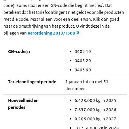
code). Soms staat er een GN-code die begint met 'ex'. Dat
betekent dat het tariefcontingent niet geldt voor alle producten
met die code. Maar alleen voor een deel ervan. Kijk dan goed
naar de omschrijving van het product. U vindt deze in de
bijlagen van
Verordening 2013/1308
.
GN-code(s)
0405 10
0405 20
0405 90
Tariefcontingentperiode
1 januari tot en met 31
december
Hoeveelheid en
6.428.000 kg in 2025
periodes
7.857.000 kg in 2026
9.286.000 kg in 2027
10.714.000 kg in 2028