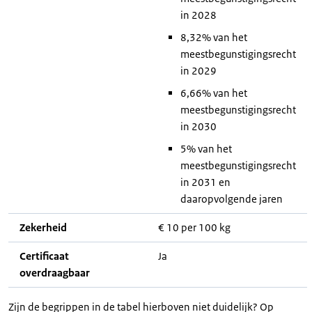
in 2028
8,32% van het
meestbegunstigingsrecht
in 2029
6,66% van het
meestbegunstigingsrecht
in 2030
5% van het
meestbegunstigingsrecht
in 2031 en
daaropvolgende jaren
Zekerheid
€ 10 per 100 kg
Certificaat
Ja
overdraagbaar
Zijn de begrippen in de tabel hierboven niet duidelijk? Op