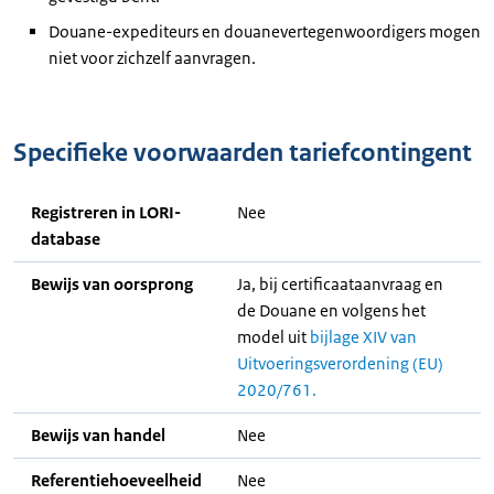
Douane-expediteurs en douanevertegenwoordigers mogen
niet voor zichzelf aanvragen.
Specifieke voorwaarden tariefcontingent
Registreren in LORI-
Nee
database
Bewijs van oorsprong
Ja, bij certificaataanvraag en
de Douane en volgens het
model uit
bijlage XIV van
Uitvoeringsverordening (EU)
2020/761.
Bewijs van handel
Nee
Referentiehoeveelheid
Nee