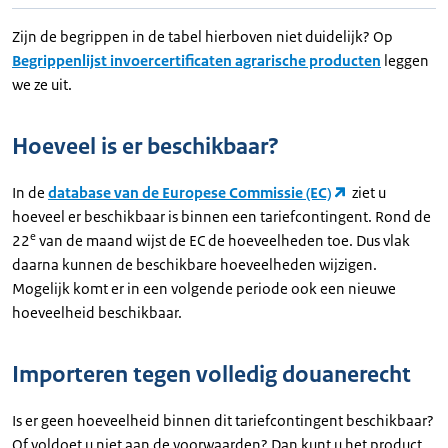
Zijn de begrippen in de tabel hierboven niet duidelijk? Op
Begrippenlijst invoercertificaten agrarische producten
leggen
we ze uit.
Hoeveel is er beschikbaar?
In de
database van de Europese Commissie (EC)
ziet u
hoeveel er beschikbaar is binnen een tariefcontingent. Rond de
e
22
van de maand wijst de EC de hoeveelheden toe. Dus vlak
daarna kunnen de beschikbare hoeveelheden wijzigen.
Mogelijk komt er in een volgende periode ook een nieuwe
hoeveelheid beschikbaar.
Importeren tegen volledig douanerecht
Is er geen hoeveelheid binnen dit tariefcontingent beschikbaar?
Of voldoet u niet aan de voorwaarden? Dan kunt u het product