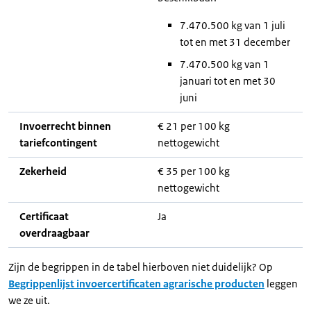
7.470.500 kg van 1 juli
tot en met 31 december
7.470.500 kg van 1
januari tot en met 30
juni
Invoerrecht binnen
€ 21 per 100 kg
tariefcontingent
nettogewicht
Zekerheid
€ 35 per 100 kg
nettogewicht
Certificaat
Ja
overdraagbaar
Zijn de begrippen in de tabel hierboven niet duidelijk? Op
Begrippenlijst invoercertificaten agrarische producten
leggen
we ze uit.