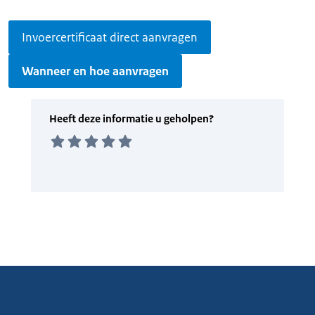
Invoercertificaat direct aanvragen
Wanneer en hoe aanvragen