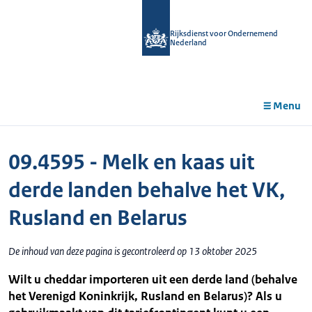
r de
tent
Rijksdienst voor Ondernemend
Nederland
Menu
09.4595 - Melk en kaas uit
derde landen behalve het VK,
Rusland en Belarus
De inhoud van deze pagina is gecontroleerd op 13 oktober 2025
Wilt u cheddar importeren uit een derde land (behalve
het Verenigd Koninkrijk, Rusland en Belarus)? Als u