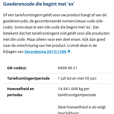
Goederencode die begint met 'ex'
Of een tariefcontingent geldt voor uw product hangt af van de
goederencode, de gecombineerde nomenclatuur code (GN-
code). Soms staat er een GN-code die begint met 'ex'. Dat
betekent dat het tariefcontingent niet geldt voor alle producten
met die code. Maar alleen voor een deel ervan. Kijk dan goed
naar de omschrijving van het product. U vindt deze in de
bijlagen van
Verordening 2013/1308
.
GN-code(s)
0406 90 21
Tariefcontingentperiode
1 juli tot en met 30 juni
Hoeveelheid en
14.941.000 kg per
periodes
tariefcontigentperiode
Deze hoeveelheid is als volgt
beschikbaar: