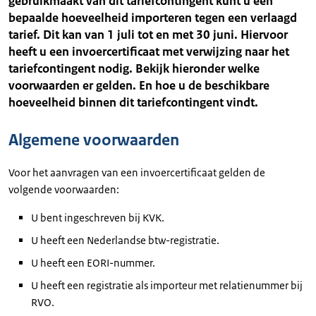
gebruikmaakt van dit tariefcontingent kunt u een
bepaalde hoeveelheid importeren tegen een verlaagd
tarief. Dit kan van 1 juli tot en met 30 juni. Hiervoor
heeft u een invoercertificaat met verwijzing naar het
tariefcontingent nodig. Bekijk hieronder welke
voorwaarden er gelden. En hoe u de beschikbare
hoeveelheid binnen dit tariefcontingent vindt.
Algemene voorwaarden
Voor het aanvragen van een invoercertificaat gelden de
volgende voorwaarden:
U bent ingeschreven bij KVK.
U heeft een Nederlandse btw-registratie.
U heeft een EORI-nummer.
U heeft een registratie als importeur met relatienummer bij
RVO.