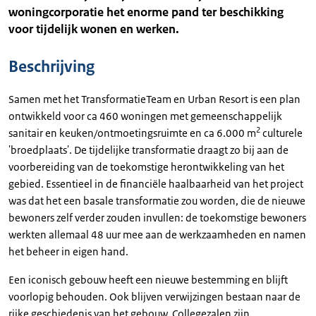
woningcorporatie het enorme pand ter beschikking
voor tijdelijk wonen en werken.
Beschrijving
Samen met het TransformatieTeam en Urban Resort is een plan
ontwikkeld voor ca 460 woningen met gemeenschappelijk
2
sanitair en keuken/ontmoetingsruimte en ca 6.000 m
culturele
'broedplaats'. De tijdelijke transformatie draagt zo bij aan de
voorbereiding van de toekomstige herontwikkeling van het
gebied. Essentieel in de financiële haalbaarheid van het project
was dat het een basale transformatie zou worden, die de nieuwe
bewoners zelf verder zouden invullen: de toekomstige bewoners
werkten allemaal 48 uur mee aan de werkzaamheden en namen
het beheer in eigen hand.
Een iconisch gebouw heeft een nieuwe bestemming en blijft
voorlopig behouden. Ook blijven verwijzingen bestaan naar de
rijke geschiedenis van het gebouw. Collegezalen zijn