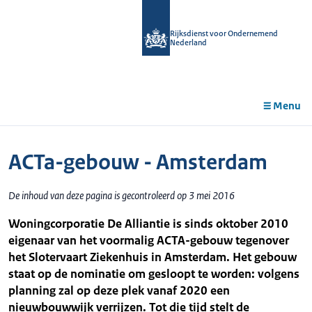
r de
tent
Rijksdienst voor Ondernemend
Nederland
Menu
ACTa-gebouw - Amsterdam
De inhoud van deze pagina is gecontroleerd op 3 mei 2016
Woningcorporatie De Alliantie is sinds oktober 2010
eigenaar van het voormalig ACTA-gebouw tegenover
het Slotervaart Ziekenhuis in Amsterdam. Het gebouw
staat op de nominatie om gesloopt te worden: volgens
planning zal op deze plek vanaf 2020 een
nieuwbouwwijk verrijzen. Tot die tijd stelt de