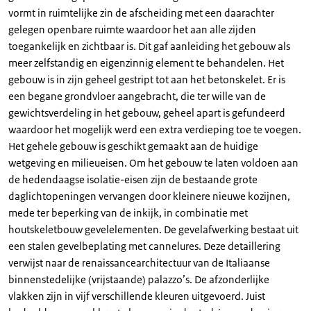
vormt in ruimtelijke zin de afscheiding met een daarachter
gelegen openbare ruimte waardoor het aan alle zijden
toegankelijk en zichtbaar is. Dit gaf aanleiding het gebouw als
meer zelfstandig en eigenzinnig element te behandelen. Het
gebouw is in zijn geheel gestript tot aan het betonskelet. Er is
een begane grondvloer aangebracht, die ter wille van de
gewichtsverdeling in het gebouw, geheel apart is gefundeerd
waardoor het mogelijk werd een extra verdieping toe te voegen.
Het gehele gebouw is geschikt gemaakt aan de huidige
wetgeving en milieueisen. Om het gebouw te laten voldoen aan
de hedendaagse isolatie-eisen zijn de bestaande grote
daglichtopeningen vervangen door kleinere nieuwe kozijnen,
mede ter beperking van de inkijk, in combinatie met
houtskeletbouw gevelelementen. De gevelafwerking bestaat uit
een stalen gevelbeplating met cannelures. Deze detaillering
verwijst naar de renaissancearchitectuur van de Italiaanse
binnenstedelijke (vrijstaande) palazzo’s. De afzonderlijke
vlakken zijn in vijf verschillende kleuren uitgevoerd. Juist