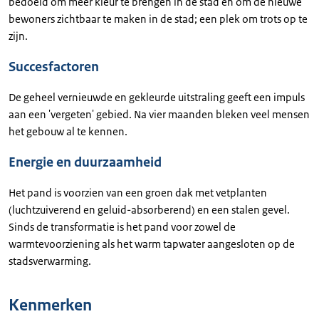
bedoeld om meer kleur te brengen in de stad én om de nieuwe
bewoners zichtbaar te maken in de stad; een plek om trots op te
zijn.
Succesfactoren
De geheel vernieuwde en gekleurde uitstraling geeft een impuls
aan een 'vergeten' gebied. Na vier maanden bleken veel mensen
het gebouw al te kennen.
Energie en duurzaamheid
Het pand is voorzien van een groen dak met vetplanten
(luchtzuiverend en geluid-absorberend) en een stalen gevel.
Sinds de transformatie is het pand voor zowel de
warmtevoorziening als het warm tapwater aangesloten op de
stadsverwarming.
Kenmerken