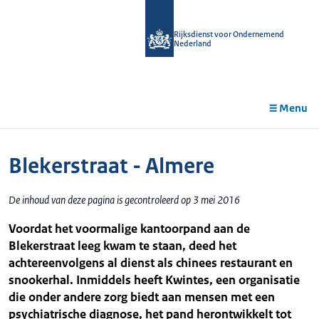
r de
tent
Rijksdienst voor Ondernemend
Nederland
Menu
Blekerstraat - Almere
De inhoud van deze pagina is gecontroleerd op 3 mei 2016
Voordat het voormalige kantoorpand aan de
Blekerstraat leeg kwam te staan, deed het
achtereenvolgens al dienst als chinees restaurant en
snookerhal. Inmiddels heeft Kwintes, een organisatie
die onder andere zorg biedt aan mensen met een
psychiatrische diagnose, het pand herontwikkelt tot