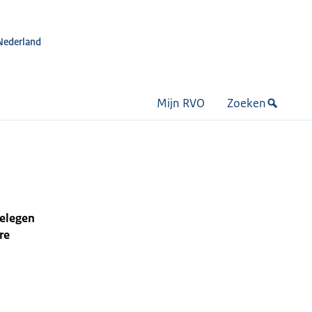
Nederland
Mijn RVO
Zoeken
gelegen
re