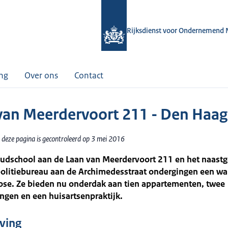
Rijksdienst voor Ondernemend 
ing
Over ons
Contact
van Meerdervoort 211 - Den Haag
 deze pagina is gecontroleerd op 3 mei 2016
udschool aan de Laan van Meerdervoort 211 en het naast
politiebureau aan de Archimedesstraat ondergingen een wa
se. Ze bieden nu onderdak aan tien appartementen, twee
ngen en een huisartsenpraktijk.
jving