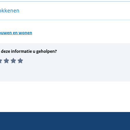
okkenen
ouwen en wonen