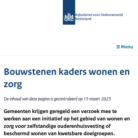
r de
tent
Rijksdienst voor Ondernemend
Nederland
Menu
Bouwstenen kaders wonen en
zorg
De inhoud van deze pagina is gecontroleerd op 15 maart 2023
Gemeenten krijgen geregeld een verzoek mee te
werken aan een initiatief op het gebied van wonen en
zorg voor zelfstandige ouderenhuisvesting of
beschermd wonen van kwetsbare doelgroepen.