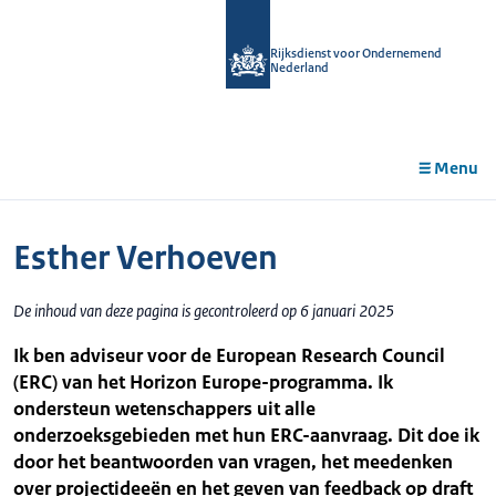
r de
tent
Rijksdienst voor Ondernemend
Nederland
Menu
Esther Verhoeven
De inhoud van deze pagina is gecontroleerd op 6 januari 2025
Ik ben adviseur voor de European Research Council
(ERC) van het Horizon Europe-programma. Ik
ondersteun wetenschappers uit alle
onderzoeksgebieden met hun ERC-aanvraag. Dit doe ik
door het beantwoorden van vragen, het meedenken
over projectideeën en het geven van feedback op draft