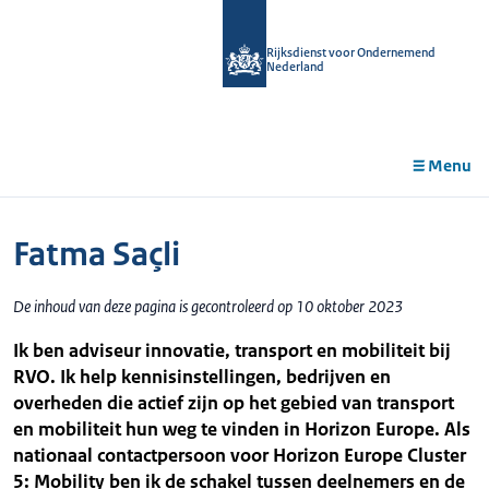
r de
tent
Rijksdienst voor Ondernemend
Nederland
Menu
Fatma Saçli
De inhoud van deze pagina is gecontroleerd op 10 oktober 2023
Ik ben adviseur innovatie, transport en mobiliteit bij
RVO. Ik help kennisinstellingen, bedrijven en
overheden die actief zijn op het gebied van transport
en mobiliteit hun weg te vinden in Horizon Europe. Als
nationaal contactpersoon voor Horizon Europe Cluster
5: Mobility ben ik de schakel tussen deelnemers en de