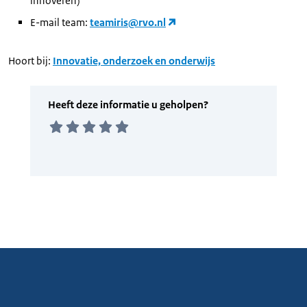
innoveren)
E-mail team:
teamiris@rvo.nl
Hoort bij:
Innovatie, onderzoek en onderwijs