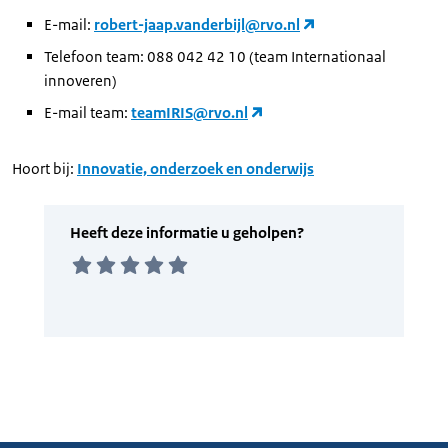
E-mail:
robert-jaap.vanderbijl@rvo.nl
Telefoon team: 088 042 42 10 (team Internationaal
innoveren)
E-mail team:
teamIRIS@rvo.nl
Hoort bij:
Innovatie, onderzoek en onderwijs