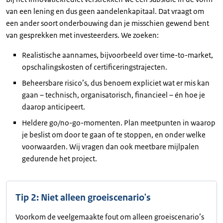
van een lening en dus geen aandelenkapitaal. Dat vraagt om
een ander soort onderbouwing dan je misschien gewend bent
van gesprekken met investeerders. We zoeken:
Realistische aannames, bijvoorbeeld over time-to-market,
opschalingskosten of certificeringstrajecten.
Beheersbare risico’s, dus benoem expliciet wat er mis kan
gaan – technisch, organisatorisch, financieel – én hoe je
daarop anticipeert.
Heldere go/no-go-momenten. Plan meetpunten in waarop
je beslist om door te gaan of te stoppen, en onder welke
voorwaarden. Wij vragen dan ook meetbare mijlpalen
gedurende het project.
Tip 2: Niet alleen groeiscenario's
Voorkom de veelgemaakte fout om alleen groeiscenario’s