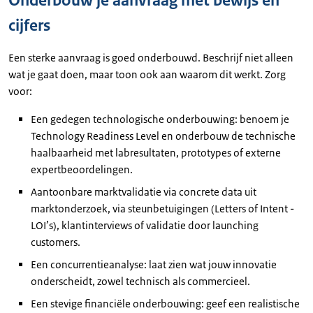
Onderbouw je aanvraag met bewijs en
cijfers
Een sterke aanvraag is goed onderbouwd. Beschrijf niet alleen
wat je gaat doen, maar toon ook aan waarom dit werkt. Zorg
voor:
Een gedegen technologische onderbouwing: benoem je
Technology Readiness Level
en onderbouw de technische
haalbaarheid met labresultaten, prototypes of externe
expertbeoordelingen.
Aantoonbare marktvalidatie via concrete data uit
marktonderzoek, via steunbetuigingen (
Letters of Intent
-
LOI’s), klantinterviews of validatie door
launching
customers
.
Een concurrentieanalyse: laat zien wat jouw innovatie
onderscheidt, zowel technisch als commercieel.
Een stevige financiële onderbouwing: geef een realistische