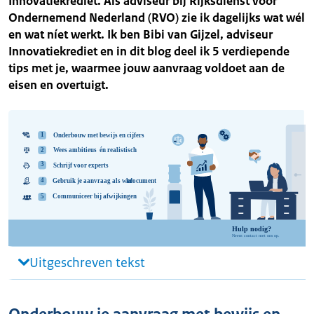
Innovatiekrediet. Als adviseur bij Rijksdienst voor
Ondernemend Nederland (RVO) zie ik dagelijks wat wél
en wat níet werkt. Ik ben Bibi van Gijzel, adviseur
Innovatiekrediet en in dit blog deel ik 5 verdiepende
tips met je, waarmee jouw aanvraag voldoet aan de
eisen en overtuigt.
Uitgeschreven tekst