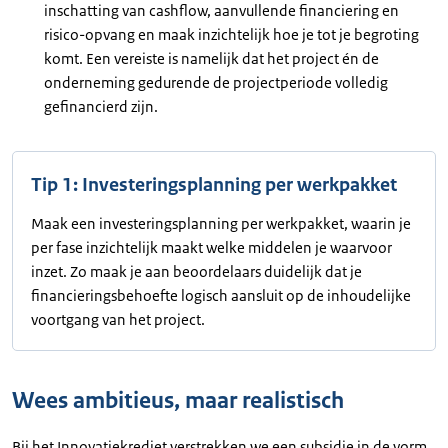
inschatting van cashflow, aanvullende financiering en
risico-opvang en maak inzichtelijk hoe je tot je begroting
komt. Een vereiste is namelijk dat het project én de
onderneming gedurende de projectperiode volledig
gefinancierd zijn.
Tip 1: Investeringsplanning per werkpakket
Maak een investeringsplanning per werkpakket, waarin je
per fase inzichtelijk maakt welke middelen je waarvoor
inzet. Zo maak je aan beoordelaars duidelijk dat je
financieringsbehoefte logisch aansluit op de inhoudelijke
voortgang van het project.
Wees ambitieus, maar realistisch
Bij het Innovatiekrediet verstrekken we een subsidie in de vorm