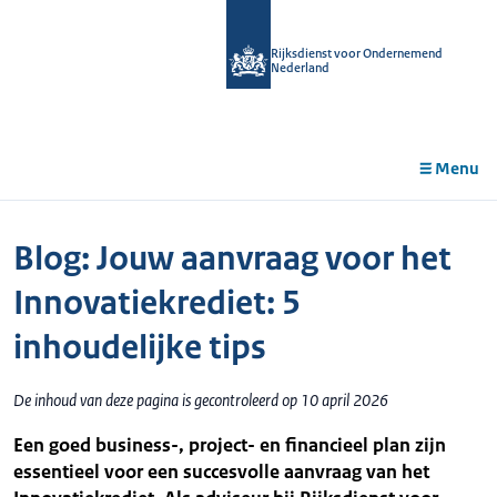
r de
tent
Rijksdienst voor Ondernemend
Nederland
Menu
Blog: Jouw aanvraag voor het
Innovatiekrediet: 5
inhoudelijke tips
De inhoud van deze pagina is gecontroleerd op 10 april 2026
Een goed business-, project- en financieel plan zijn
essentieel voor een succesvolle aanvraag van het