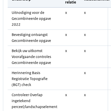
relatie
Uitnodiging voor de
x
x
Gecombineerde opgave
2022
Bevestiging ontvangst
x
x
Gecombineerde opgave
Bekijk uw uitkomst
x
x
Voorafgaande controles
Gecombineerde opgave
Herinnering Basis
x
Registratie Topografie
(BGT) check
Controleer Overlap
x
x
ingetekend
perceel/landschapselement