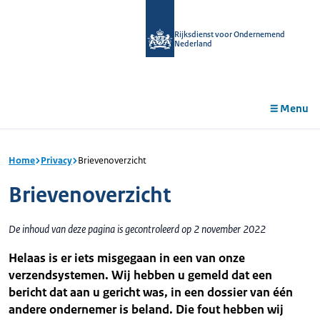
r de
tent
Rijksdienst voor Ondernemend
Nederland
Menu
Home
Privacy
Brievenoverzicht
Brievenoverzicht
De inhoud van deze pagina is gecontroleerd op 2 november 2022
Helaas is er iets misgegaan in een van onze
verzendsystemen. Wij hebben u gemeld dat een
bericht dat aan u gericht was, in een dossier van één
andere ondernemer is beland. Die fout hebben wij