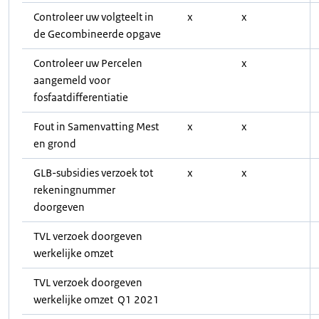
Controleer uw volgteelt in
x
x
de Gecombineerde opgave
Controleer uw Percelen
x
aangemeld voor
fosfaatdifferentiatie
Fout in Samenvatting Mest
x
x
en grond
GLB-subsidies verzoek tot
x
x
rekeningnummer
doorgeven
TVL verzoek doorgeven
werkelijke omzet
TVL verzoek doorgeven
werkelijke omzet Q1 2021