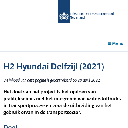
r de
tent
Rijksdienst voor Ondernemend
Nederland
Menu
H2 Hyundai Delfzijl (2021)
De inhoud van deze pagina is gecontroleerd op 20 april 2022
Het doel van het project is het opdoen van
praktijkkennis met het integreren van waterstoftrucks
in transportprocessen voor de uitbreiding van het
gebruik ervan in de transportsector.
Doel