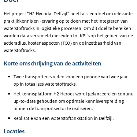
Het project “H2 Hyundai Delfzijl” heeft als leerdoel om relevante
praktijkkennis en -ervaring op te doen met het integreren van
waterstoftrucks in logistieke processen. Om dit doel te bereiken
worden data verzameld die leiden tot KPI’s op het gebied van de
actieradius, kostenaspecten (TCO) en de inzetbaarheid van
waterstoftrucks.
Korte omschrijving van de activiteiten
Twee transporteurs rijden voor een periode van twee jaar
op in totaal zes waterstoftrucks.
Het kennisplatform H2 Heroes wordt gelanceerd en continu
up-to-date gehouden om optimale kennisverspreiding
binnen de transportsector te realiseren.
Realisatie van een waterstoftankstation in Delfzijl.
Locaties