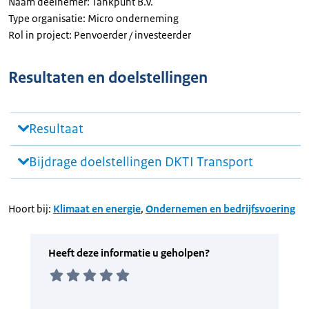
Naam deelnemer: Tankpunt B.V.
Type organisatie: Micro onderneming
Rol in project: Penvoerder / investeerder
Resultaten en doelstellingen
Resultaat
Bijdrage doelstellingen DKTI Transport
Hoort bij:
Klimaat en energie
,
Ondernemen en bedrijfsvoering