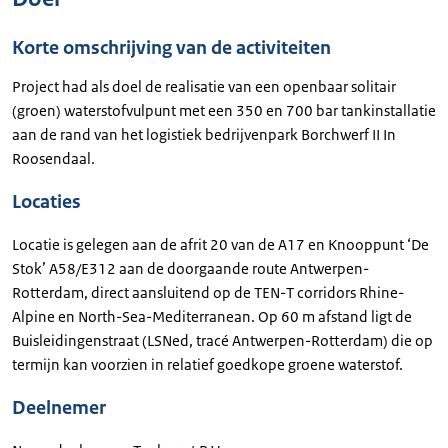
Korte omschrijving van de activiteiten
Project had als doel de realisatie van een openbaar solitair
(groen) waterstofvulpunt met een 350 en 700 bar tankinstallatie
aan de rand van het logistiek bedrijvenpark Borchwerf II In
Roosendaal.
Locaties
Locatie is gelegen aan de afrit 20 van de A17 en Knooppunt ‘De
Stok’ A58/E312 aan de doorgaande route Antwerpen-
Rotterdam, direct aansluitend op de TEN-T corridors Rhine-
Alpine en North-Sea-Mediterranean. Op 60 m afstand ligt de
Buisleidingenstraat (LSNed, tracé Antwerpen-Rotterdam) die op
termijn kan voorzien in relatief goedkope groene waterstof.
Deelnemer