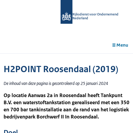
r de
tent
Rijksdienst voor Ondernemend
Nederland
Menu
H2POINT Roosendaal (2019)
De inhoud van deze pagina is gecontroleerd op 25 januari 2024
Op locatie Aanwas 2a in Roosendaal heeft Tankpunt
B.V. een waterstoftankstation gerealiseerd met een 350
en 700 bar tankinstallatie aan de rand van het logistiek
bedrijvenpark Borchwerf II In Roosendaal.
Doel