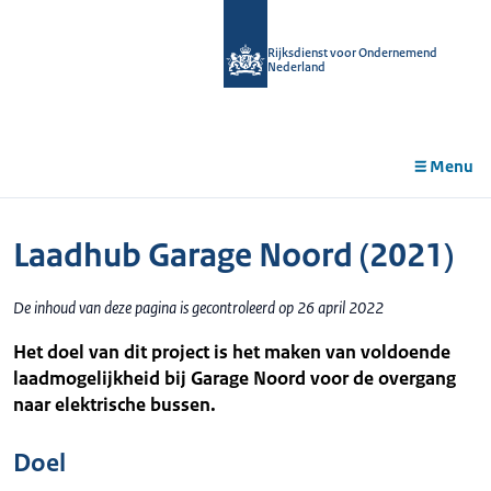
r de
tent
Rijksdienst voor Ondernemend
Nederland
Menu
Laadhub Garage Noord (2021)
De inhoud van deze pagina is gecontroleerd op 26 april 2022
Het doel van dit project is het maken van voldoende
laadmogelijkheid bij Garage Noord voor de overgang
naar elektrische bussen.
Doel