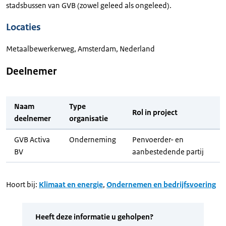
stadsbussen van GVB (zowel geleed als ongeleed).
Locaties
Metaalbewerkerweg, Amsterdam, Nederland
Deelnemer
Naam
Type
Rol in project
deelnemer
organisatie
GVB Activa
Onderneming
Penvoerder- en
BV
aanbestedende partij
Hoort bij:
Klimaat en energie
,
Ondernemen en bedrijfsvoering