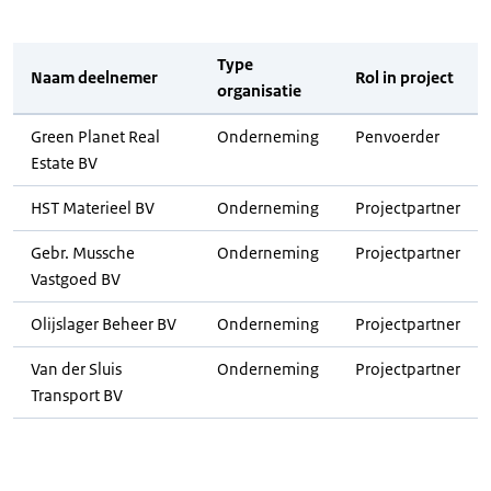
Type
Naam deelnemer
Rol in project
organisatie
Green Planet Real
Onderneming
Penvoerder
Estate BV
HST Materieel BV
Onderneming
Projectpartner
Gebr. Mussche
Onderneming
Projectpartner
Vastgoed BV
Olijslager Beheer BV
Onderneming
Projectpartner
Van der Sluis
Onderneming
Projectpartner
Transport BV