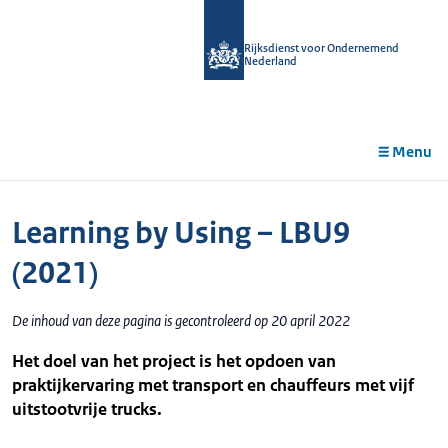
r de
tent
Rijksdienst voor Ondernemend
Nederland
Menu
Learning by Using – LBU9
(2021)
De inhoud van deze pagina is gecontroleerd op 20 april 2022
Het doel van het project is het opdoen van
praktijkervaring met transport en chauffeurs met vijf
uitstootvrije trucks.