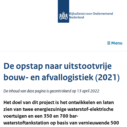
r de
tent
Rijksdienst voor Ondernemend
Nederland
Menu
De opstap naar uitstootvrije
bouw- en afvallogistiek (2021)
De inhoud van deze pagina is gecontroleerd op 13 april 2022
Het doel van dit project is het ontwikkelen en laten
zien van twee energiezuinige waterstof-elektrische
voertuigen en een 350 en 700 bar-
waterstoftankstation op basis van vernieuwende 500