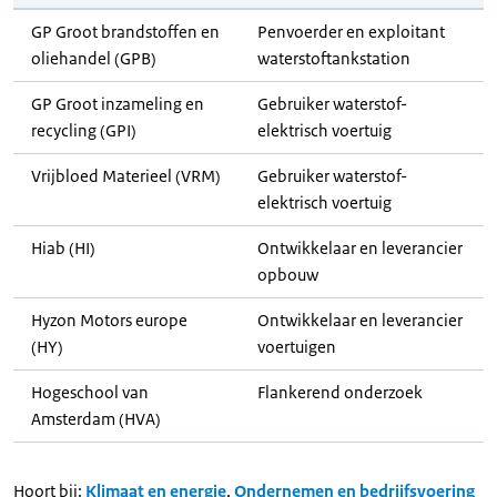
GP Groot brandstoffen en
Penvoerder en exploitant
oliehandel (GPB)
waterstoftankstation
GP Groot inzameling en
Gebruiker waterstof-
recycling (GPI)
elektrisch voertuig
Vrijbloed Materieel (VRM)
Gebruiker waterstof-
elektrisch voertuig
Hiab (HI)
Ontwikkelaar en leverancier
opbouw
Hyzon Motors europe
Ontwikkelaar en leverancier
(HY)
voertuigen
Hogeschool van
Flankerend onderzoek
Amsterdam (HVA)
Hoort bij:
Klimaat en energie
,
Ondernemen en bedrijfsvoering