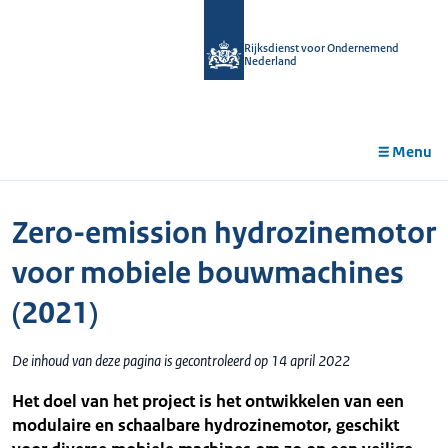
r de
tent
Rijksdienst voor Ondernemend
Nederland
Menu
Zero-emission hydrozinemotor
voor mobiele bouwmachines
(2021)
De inhoud van deze pagina is gecontroleerd op 14 april 2022
Het doel van het project is het ontwikkelen van een
modulaire en schaalbare hydrozinemotor, geschikt