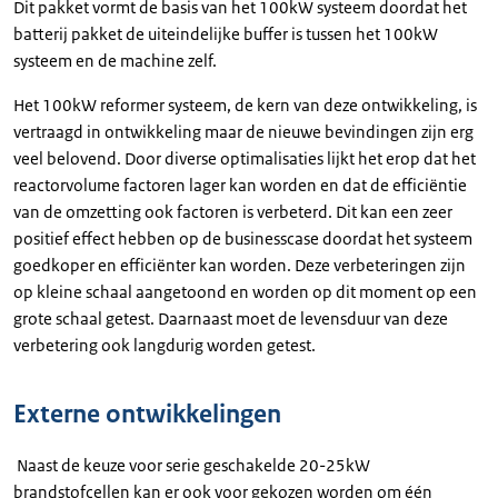
Dit pakket vormt de basis van het 100kW systeem doordat het
batterij pakket de uiteindelijke buffer is tussen het 100kW
systeem en de machine zelf.
Het 100kW reformer systeem, de kern van deze ontwikkeling, is
vertraagd in ontwikkeling maar de nieuwe bevindingen zijn erg
veel belovend. Door diverse optimalisaties lijkt het erop dat het
reactorvolume factoren lager kan worden en dat de efficiëntie
van de omzetting ook factoren is verbeterd. Dit kan een zeer
positief effect hebben op de businesscase doordat het systeem
goedkoper en efficiënter kan worden. Deze verbeteringen zijn
op kleine schaal aangetoond en worden op dit moment op een
grote schaal getest. Daarnaast moet de levensduur van deze
verbetering ook langdurig worden getest.
Externe ontwikkelingen
Naast de keuze voor serie geschakelde 20-25kW
brandstofcellen kan er ook voor gekozen worden om één