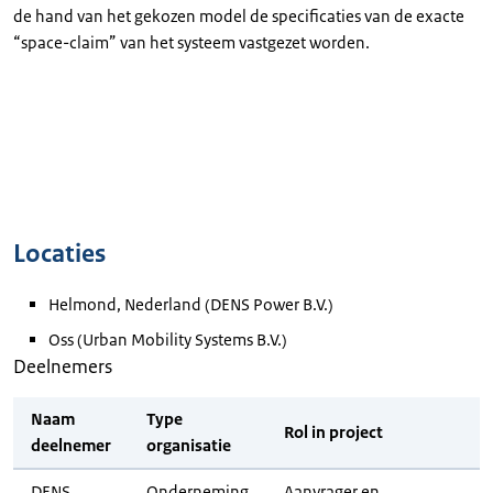
de hand van het gekozen model de specificaties van de exacte
“space-claim” van het systeem vastgezet worden.
Locaties
Helmond, Nederland (DENS Power B.V.)
Oss (Urban Mobility Systems B.V.)
Deelnemers
Naam
Type
Rol in project
deelnemer
organisatie
DENS
Onderneming
Aanvrager en