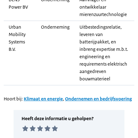
Power BV
ontwikkelaar
mierenzuurtechnologie
Urban
Onderneming
Uitbestedingsrelatie,
Mobility
leveren van
Systems
batterijpakket, en
B.V.
inbreng expertise m.b.t.
engineering en
requirements elektrisch
aangedreven
bouwmaterieel
Hoort bij:
Klimaat en energie
,
Ondernemen en bedrijfsvoering