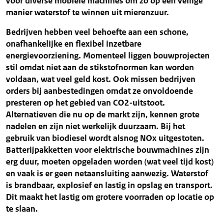
voor diverse mobiele machines om zo op een veilige
manier waterstof te winnen uit mierenzuur.
Bedrijven hebben veel behoefte aan een schone,
onafhankelijke en flexibel inzetbare
energievoorziening. Momenteel liggen bouwprojecten
stil omdat niet aan de stikstofnormen kan worden
voldaan, wat veel geld kost. Ook missen bedrijven
orders bij aanbestedingen omdat ze onvoldoende
presteren op het gebied van CO2-uitstoot.
Alternatieven die nu op de markt zijn, kennen grote
nadelen en zijn niet werkelijk duurzaam. Bij het
gebruik van biodiesel wordt alsnog NOx uitgestoten.
Batterijpakketten voor elektrische bouwmachines zijn
erg duur, moeten opgeladen worden (wat veel tijd kost)
en vaak is er geen netaansluiting aanwezig. Waterstof
is brandbaar, explosief en lastig in opslag en transport.
Dit maakt het lastig om grotere voorraden op locatie op
te slaan.