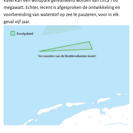
kavel kan een windpark gerealiseerd worden van circa 700
megawatt. Echter, recent is afgesproken de ontwikkeling en
voorbereiding van waterstof op zee te pauzeren, voor in elk
geval vijf jaar.