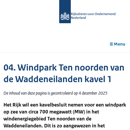
r de
tent
Rijksdienst voor Ondernemend
Nederland
Menu
04. Windpark Ten noorden van
de Waddeneilanden kavel 1
De inhoud van deze pagina is gecontroleerd op 4 december 2025
Het Rijk wil een kavelbesluit nemen voor een windpark
op zee van circa 700 megawatt (MW) in het
windenergiegebied Ten noorden van de
Waddeneilanden. Dit is zo aangewezen in het