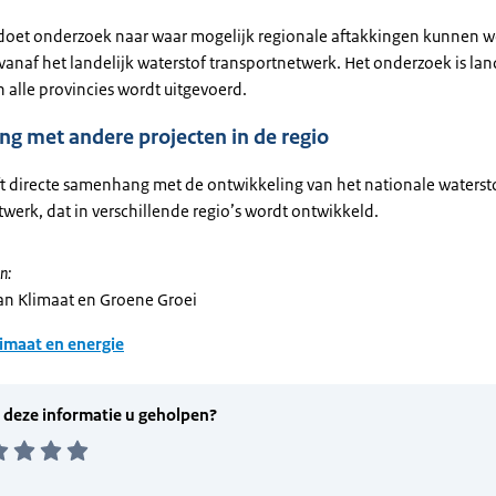
 doet onderzoek naar waar mogelijk regionale aftakkingen kunnen 
anaf het landelijk waterstof transportnetwerk. Het onderzoek is lan
 alle provincies wordt uitgevoerd.
g met andere projecten in de regio
ft directe samenhang met de ontwikkeling van het nationale waterst
werk, dat in verschillende regio’s wordt ontwikkeld.
n:
van Klimaat en Groene Groei
imaat en energie