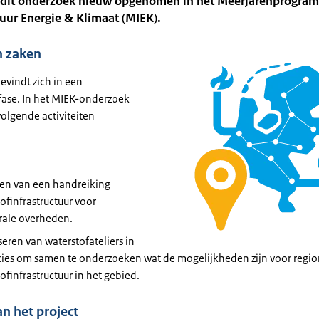
s dit onderzoek nieuw opgenomen in het Meerjarenprogra
tuur Energie & Klimaat (MIEK).
n zaken
bevindt zich in een
ase. In het MIEK-onderzoek
olgende activiteiten
len van een handreiking
ofinfrastructuur voor
rale overheden.
eren van waterstofateliers in
cies om samen te onderzoeken wat de mogelijkheden zijn voor regio
ofinfrastructuur in het gebied.
an het project