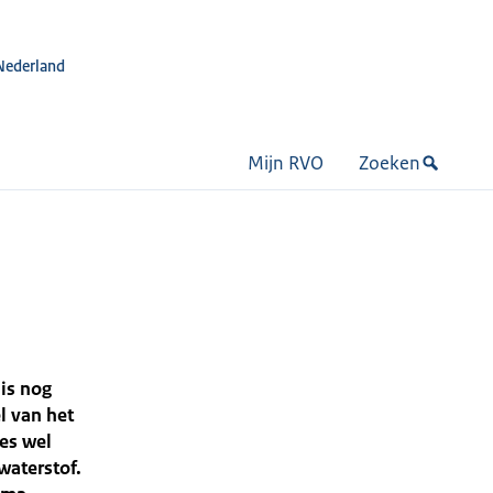
Nederland
Mijn RVO
Zoeken
 is nog
l van het
es wel
waterstof.