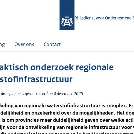
Rijksdienst voor Ondernemend 
ing
Over ons
Contact
raktisch onderzoek regionale
stofinfrastructuur
 deze pagina is gecontroleerd op 4 december 2025
eling van regionale waterstofinfrastructuur is complex. Er
delijkheid en onzekerheid over de mogelijkheden. Het doe
is om provincies meer duidelijkheid geven over welke acti
ijn voor de ontwikkeling van regionale infrastructuur voor 