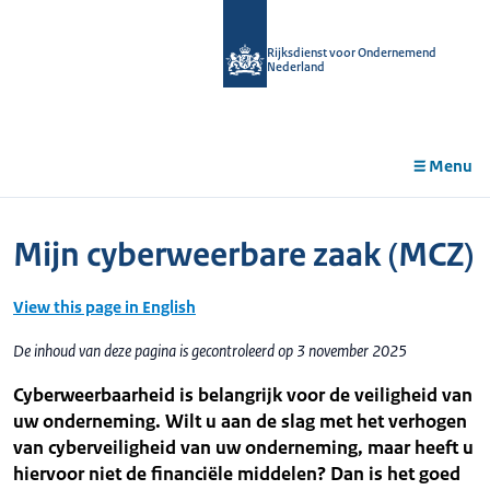
r de
tent
Rijksdienst voor Ondernemend
Nederland
Menu
Mijn cyberweerbare zaak (MCZ)
View this page in English
De inhoud van deze pagina is gecontroleerd op 3 november 2025
Cyberweerbaarheid is belangrijk voor de veiligheid van
uw onderneming. Wilt u aan de slag met het verhogen
van cyberveiligheid van uw onderneming, maar heeft u
hiervoor niet de financiële middelen? Dan is het goed