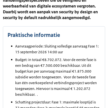
handelingsperspectieven die de veiligheid en
weerbaarheid van digitale ecosystemen vergroten.
Daarbij wordt een aanpak van security by design en
security by default nadrukkelijk aangemoedigd.
Praktische informatie
Aanvraagperiode: Sluiting volledige aanvraag Fase 1:
15 september 2026 14:00 uur
Budget: in totaal €8.702.072. Voor de eerste fase is
een bedrag van €7.500.000 beschikbaar. Uit dit
budget kan per aanvraag maximaal €1.875.000
subsidie worden toegewezen. Voor de tweede fase
kan één overkoepelend verbindingsproject worden
toegewezen. Hiervoor is maximaal € 1.202.072
beschikbaar. .
Schatting projectduur: Fase 1: maximale looptijd is
72 maanden; Fase 2: maximale looptijd 48 maanden