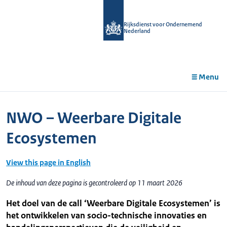
r de
tent
Rijksdienst voor Ondernemend
Nederland
Menu
NWO – Weerbare Digitale
Ecosystemen
View this page in English
De inhoud van deze pagina is gecontroleerd op 11 maart 2026
Het doel van de call ‘Weerbare Digitale Ecosystemen’ is
het ontwikkelen van socio-technische innovaties en