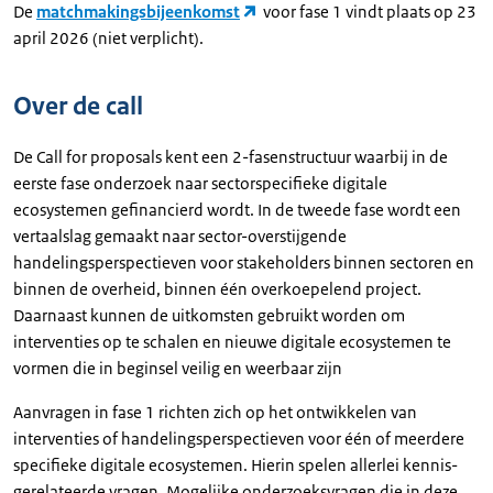
De
matchmakingsbijeenkomst
voor fase 1 vindt plaats op 23
april 2026 (niet verplicht).
Over de call
De Call for proposals kent een 2-fasenstructuur waarbij in de
eerste fase onderzoek naar sectorspecifieke digitale
ecosystemen gefinancierd wordt. In de tweede fase wordt een
vertaalslag gemaakt naar sector-overstijgende
handelingsperspectieven voor stakeholders binnen sectoren en
binnen de overheid, binnen één overkoepelend project.
Daarnaast kunnen de uitkomsten gebruikt worden om
interventies op te schalen en nieuwe digitale ecosystemen te
vormen die in beginsel veilig en weerbaar zijn
Aanvragen in fase 1 richten zich op het ontwikkelen van
interventies of handelingsperspectieven voor één of meerdere
specifieke digitale ecosystemen. Hierin spelen allerlei kennis-
gerelateerde vragen. Mogelijke onderzoeksvragen die in deze