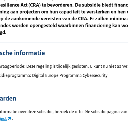
esilience Act (CRA) te bevorderen. De subsidie biedt financ
ing aan projecten om hun capaciteit te versterken en hen 
op de aankomende vereisten van de CRA. Er zullen minima
ondes worden opengesteld waarbinnen financiering kan w
gd.
ische informatie
raagperiode: Deze regeling is tijdelijk gesloten. U kunt nu niet aanv
idieprogramma: Digital Europe Programma Cybersecurity
arden
formatie over deze subsidie, bezoek de officiële subsidiepagina van
ject
.