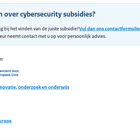
 over cybersecurity subsidies?
g bij het vinden van de juiste subsidie?
Vul dan ons contactformulier
eur neemt contact met u op voor persoonlijk advies.
n:
novatie, onderzoek en onderwijs
Europe