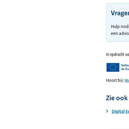
Vragen
Hulp nodi
een advis
In opdracht va
Hoort bij:
In
Zie ook
Digital 