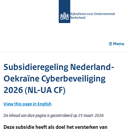
r de
tent
Rijksdienst voor Ondernemend
Nederland
Menu
Subsidieregeling Nederland-
Oekraïne Cyberbeveiliging
2026 (NL-UA CF)
View this page in English
De inhoud van deze pagina is gecontroleerd op 25 maart 2026
Deze subsidie heeft als doel het versterken van