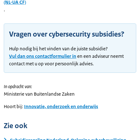
(NL-UA CF)
.
Vragen over cybersecurity subsidies?
Hulp nodig bij het vinden van de juiste subsidie?
Vul dan ons contactformulier in
en een adviseur neemt
contact met u op voor persoonlijk advies.
In opdracht van:
Ministerie van Buitenlandse Zaken
Hoort bij:
Innovatie, onderzoek en onderwijs
Zie ook