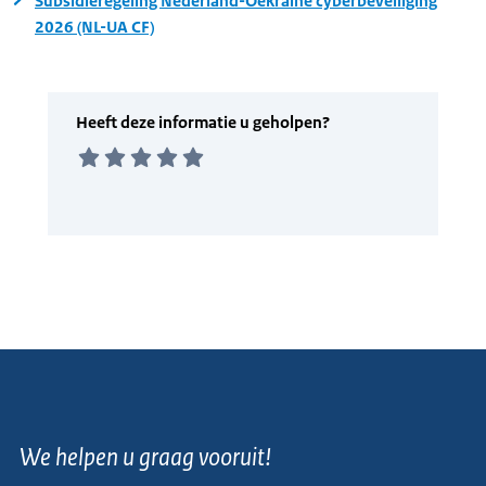
Subsidieregeling Nederland-Oekraïne cyberbeveiliging
2026 (NL-UA CF)
We helpen u graag vooruit!