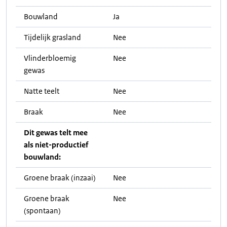
Bouwland
Ja
Tijdelijk grasland
Nee
Vlinderbloemig
Nee
gewas
Natte teelt
Nee
Braak
Nee
Dit gewas telt mee
als niet-productief
bouwland:
Groene braak (inzaai)
Nee
Groene braak
Nee
(spontaan)