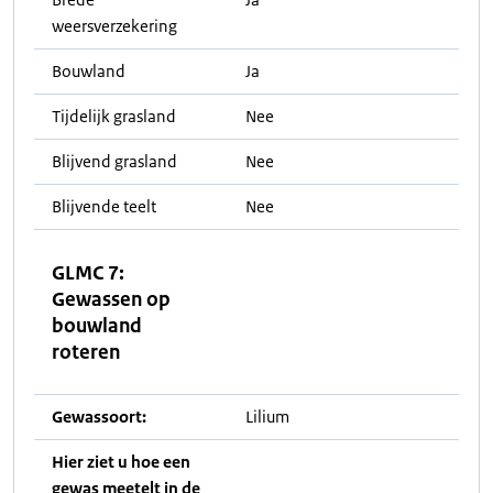
weersverzekering
Bouwland
Ja
Tijdelijk grasland
Nee
Blijvend grasland
Nee
Blijvende teelt
Nee
GLMC 7:
Gewassen op
bouwland
roteren
Gewassoort:
Lilium
Hier ziet u hoe een
gewas meetelt in de