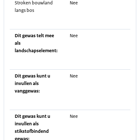
Stroken bouwland
Nee
langs bos
Dit gewas telt mee
Nee
als
landschapselement:
Dit gewas kunt u
Nee
invullen als
vanggewas:
Dit gewas kunt u
Nee
invullen als
stikstofbindend
gewas: