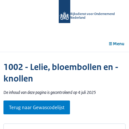
r de
tent
Rijksdienst voor Ondernemend
Nederland
Menu
1002 - Lelie, bloembollen en -
knollen
De inhoud van deze pagina is gecontroleerd op 4 juli 2025
Terug naar Gewascodelijst